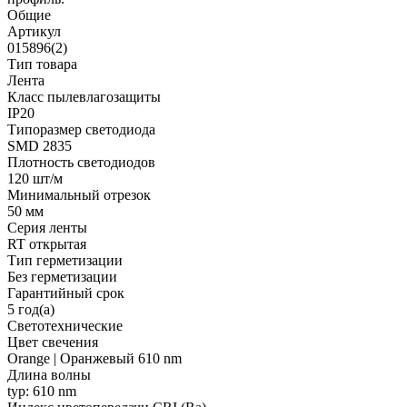
Общие
Артикул
015896(2)
Тип товара
Лента
Класс пылевлагозащиты
IP20
Типоразмер светодиода
SMD 2835
Плотность светодиодов
120 шт/м
Минимальный отрезок
50 мм
Серия ленты
RT открытая
Тип герметизации
Без герметизации
Гарантийный срок
5 год(а)
Светотехнические
Цвет свечения
Orange | Оранжевый 610 nm
Длина волны
typ: 610 nm