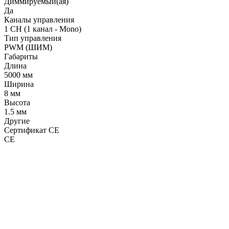
Диммируемый(ая)
Да
Каналы управления
1 CH (1 канал - Mono)
Тип управления
PWM (ШИМ)
Габариты
Длина
5000 мм
Ширина
8 мм
Высота
1.5 мм
Другие
Сертификат CE
CE
LDT