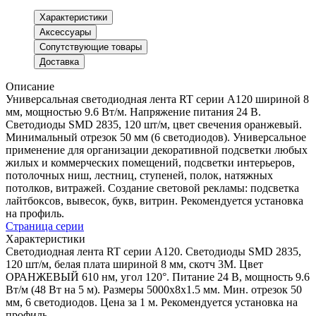
Характеристики
Аксессуары
Сопутствующие товары
Доставка
Описание
Универсальная светодиодная лента RT серии A120 шириной 8
мм, мощностью 9.6 Вт/м. Напряжение питания 24 В.
Светодиоды SMD 2835, 120 шт/м, цвет свечения оранжевый.
Минимальный отрезок 50 мм (6 светодиодов). Универсальное
применение для организации декоративной подсветки любых
жилых и коммерческих помещений, подсветки интерьеров,
потолочных ниш, лестниц, ступеней, полок, натяжных
потолков, витражей. Создание световой рекламы: подсветка
лайтбоксов, вывесок, букв, витрин. Рекомендуется установка
на профиль.
Страница серии
Характеристики
Светодиодная лента RT серии A120. Светодиоды SMD 2835,
120 шт/м, белая плата шириной 8 мм, скотч 3M. Цвет
ОРАНЖЕВЫЙ 610 нм, угол 120°. Питание 24 В, мощность 9.6
Вт/м (48 Вт на 5 м). Размеры 5000x8x1.5 мм. Мин. отрезок 50
мм, 6 светодиодов. Цена за 1 м. Рекомендуется установка на
профиль.