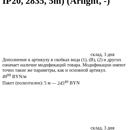
IP20, 2835, 5m) (Arlight, -)
склад, 3 дня
Дополнение к артикулу в скобках вида (1), (B), (2) и других
означает наличие модификаций товара. Модификации имеют
точно такие же параметры, как и основной артикул.
08
49
BYN/м
40
Пакет (полиэтилен): 5 м —
245
BYN
склад, 3 дня