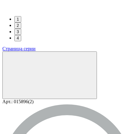
1
2
3
4
Страница серии
Арт.: 015896(2)