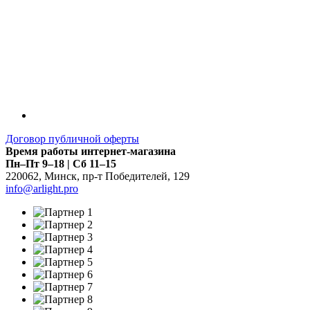
Договор публичной оферты
Время работы интернет-магазина
Пн–Пт 9–18 | Сб 11–15
220062
,
Минск
,
пр-т Победителей, 129
info@arlight.pro