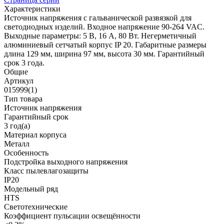
Характеристики
Источник напряжения с гальванической развязкой для
светодиодных изделий. Входное напряжение 90-264 VAC.
Выходные параметры: 5 В, 16 А, 80 Вт. Негерметичный
алюминиевый сетчатый корпус IP 20. Габаритные размеры
длина 129 мм, ширина 97 мм, высота 30 мм. Гарантийный
срок 3 года.
Общие
Артикул
015999(1)
Тип товара
Источник напряжения
Гарантийный срок
3 год(а)
Материал корпуса
Металл
Особенность
Подстройка выходного напряжения
Класс пылевлагозащиты
IP20
Модельный ряд
HTS
Светотехнические
Коэффициент пульсации освещённости