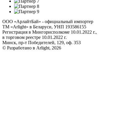
ООО «АрлайтБай» - официальный импортер
ТМ «Arlight» в Беларуси, УНП 193586155
Регистрация в Мингорисполкоме 10.01.2022 г.,
в торговом реестре 10.01.2022 г.
Минск, пр-т Победителей, 129, оф. 353
© Разработано в Arlight, 2026