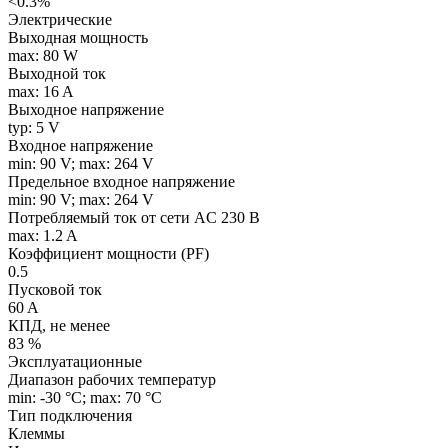
<0.3%
Электрические
Выходная мощность
max: 80 W
Выходной ток
max: 16 A
Выходное напряжение
typ: 5 V
Входное напряжение
min: 90 V; max: 264 V
Предельное входное напряжение
min: 90 V; max: 264 V
Потребляемый ток от сети AC 230 В
max: 1.2 A
Коэффициент мощности (PF)
0.5
Пусковой ток
60 A
КПД, не менее
83 %
Эксплуатационные
Диапазон рабочих температур
min: -30 °C; max: 70 °C
Тип подключения
Клеммы