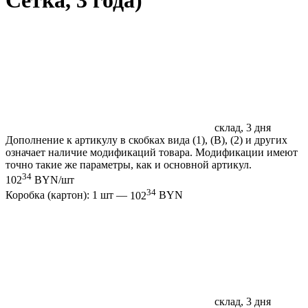
Сетка, 3 года)
склад, 3 дня
Дополнение к артикулу в скобках вида (1), (B), (2) и других
означает наличие модификаций товара. Модификации имеют
точно такие же параметры, как и основной артикул.
34
102
BYN/шт
34
Коробка (картон): 1 шт —
102
BYN
склад, 3 дня