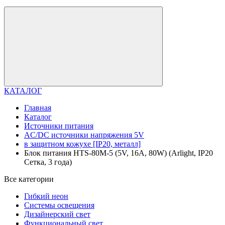
КАТАЛОГ
Главная
Каталог
Источники питания
AC/DC источники напряжения 5V
в защитном кожухе [IP20, металл]
Блок питания HTS-80M-5 (5V, 16A, 80W) (Arlight, IP20
Сетка, 3 года)
Все категории
Гибкий неон
Системы освещения
Дизайнерский свет
Функциональный свет