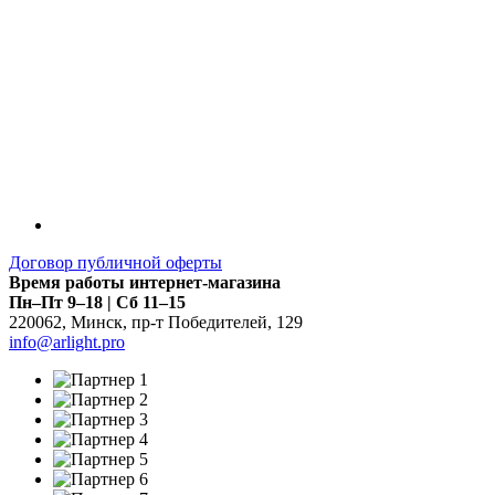
Договор публичной оферты
Время работы интернет-магазина
Пн–Пт 9–18 | Сб 11–15
220062
,
Минск
,
пр-т Победителей, 129
info@arlight.pro