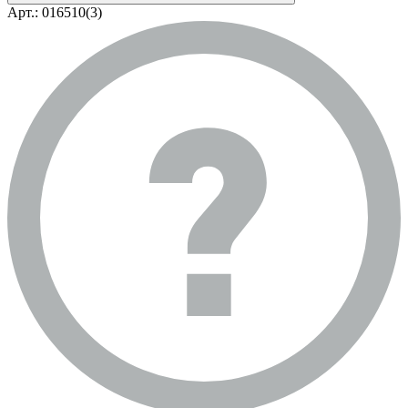
Арт.: 016510(3)