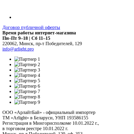
Договор публичной оферты
Время работы интернет-магазина
Пн–Пт 9–18 | Сб 11–15
220062
,
Минск
,
пр-т Победителей, 129
info@arlight.pro
ООО «АрлайтБай» - официальный импортер
ТМ «Arlight» в Беларуси, УНП 193586155
Регистрация в Мингорисполкоме 10.01.2022 г.,
в торговом реестре 10.01.2022 г.
Минск, пр-т Победителей, 129, оф. 353