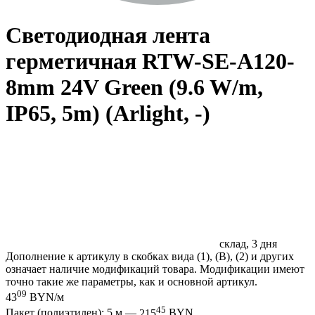
Светодиодная лента
герметичная RTW-SE-A120-
8mm 24V Green (9.6 W/m,
IP65, 5m) (Arlight, -)
склад, 3 дня
Дополнение к артикулу в скобках вида (1), (B), (2) и других
означает наличие модификаций товара. Модификации имеют
точно такие же параметры, как и основной артикул.
09
43
BYN/м
45
Пакет (полиэтилен): 5 м —
215
BYN