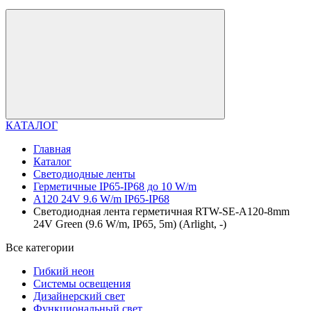
КАТАЛОГ
Главная
Каталог
Светодиодные ленты
Герметичные IP65-IP68 до 10 W/m
A120 24V 9.6 W/m IP65-IP68
Светодиодная лента герметичная RTW-SE-A120-8mm
24V Green (9.6 W/m, IP65, 5m) (Arlight, -)
Все категории
Гибкий неон
Системы освещения
Дизайнерский свет
Функциональный свет