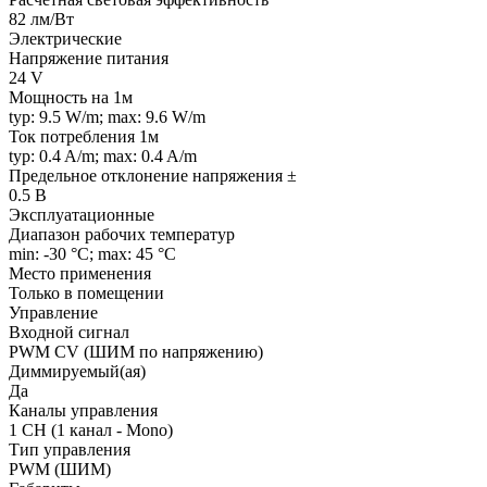
82 лм/Вт
Электрические
Напряжение питания
24 V
Мощность на 1м
typ: 9.5 W/m; max: 9.6 W/m
Ток потребления 1м
typ: 0.4 A/m; max: 0.4 A/m
Предельное отклонение напряжения ±
0.5 В
Эксплуатационные
Диапазон рабочих температур
min: -30 °C; max: 45 °C
Место применения
Только в помещении
Управление
Входной сигнал
PWM СV (ШИМ по напряжению)
Диммируемый(ая)
Да
Каналы управления
1 CH (1 канал - Mono)
Тип управления
PWM (ШИМ)