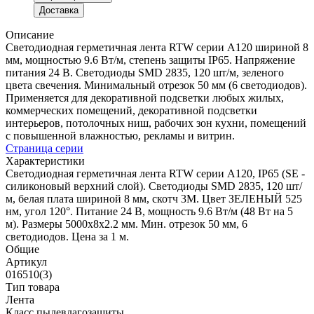
Доставка
Описание
Светодиодная герметичная лента RTW серии A120 шириной 8
мм, мощностью 9.6 Вт/м, степень защиты IP65. Напряжение
питания 24 В. Светодиоды SMD 2835, 120 шт/м, зеленого
цвета свечения. Минимальный отрезок 50 мм (6 светодиодов).
Применяется для декоративной подсветки любых жилых,
коммерческих помещений, декоративной подсветки
интерьеров, потолочных ниш, рабочих зон кухни, помещений
с повышенной влажностью, рекламы и витрин.
Страница серии
Характеристики
Светодиодная герметичная лента RTW серии A120, IP65 (SE -
силиконовый верхний слой). Светодиоды SMD 2835, 120 шт/
м, белая плата шириной 8 мм, скотч 3M. Цвет ЗЕЛЕНЫЙ 525
нм, угол 120°. Питание 24 В, мощность 9.6 Вт/м (48 Вт на 5
м). Размеры 5000x8x2.2 мм. Мин. отрезок 50 мм, 6
светодиодов. Цена за 1 м.
Общие
Артикул
016510(3)
Тип товара
Лента
Класс пылевлагозащиты