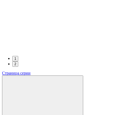
1
2
Страница серии