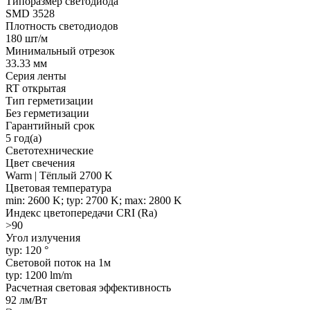
Типоразмер светодиода
SMD 3528
Плотность светодиодов
180 шт/м
Минимальный отрезок
33.33 мм
Серия ленты
RT открытая
Тип герметизации
Без герметизации
Гарантийный срок
5 год(а)
Светотехнические
Цвет свечения
Warm | Тёплый 2700 K
Цветовая температура
min: 2600 K; typ: 2700 K; max: 2800 K
Индекс цветопередачи CRI (Ra)
>90
Угол излучения
typ: 120 °
Световой поток на 1м
typ: 1200 lm/m
Расчетная световая эффективность
92 лм/Вт