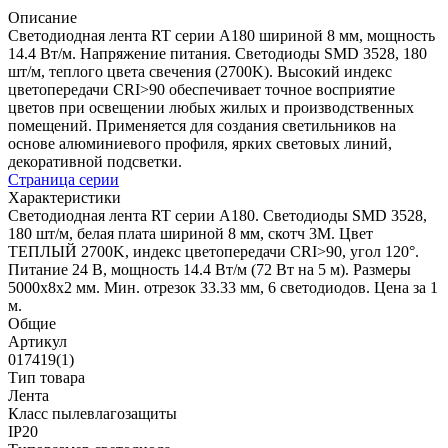
Описание
Светодиодная лента RT серии A180 шириной 8 мм, мощность
14.4 Вт/м. Напряжение питания. Светодиоды SMD 3528, 180
шт/м, теплого цвета свечения (2700K). Высокий индекс
цветопередачи CRI>90 обеспечивает точное восприятие
цветов при освещении любых жилых и производственных
помещений. Применяется для создания светильников на
основе алюминиевого профиля, ярких световых линий,
декоративной подсветки.
Страница серии
Характеристики
Светодиодная лента RT серии A180. Светодиоды SMD 3528,
180 шт/м, белая плата шириной 8 мм, скотч 3M. Цвет
ТЕПЛЫЙ 2700K, индекс цветопередачи CRI>90, угол 120°.
Питание 24 В, мощность 14.4 Вт/м (72 Вт на 5 м). Размеры
5000x8x2 мм. Мин. отрезок 33.33 мм, 6 светодиодов. Цена за 1
м.
Общие
Артикул
017419(1)
Тип товара
Лента
Класс пылевлагозащиты
IP20