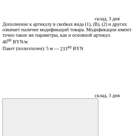
склад, 3 дня
Дополнение к артикулу в скобках вида (1), (B), (2) и других
означает наличие модификаций товара. Модификации имеют
точно такие же параметры, как и основной артикул.
68
46
BYN/м
40
Пакет (полиэтилен): 5 м —
233
BYN
склад, 3 дня