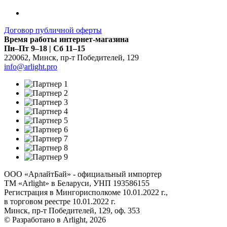
Договор публичной оферты
Время работы интернет-магазина
Пн–Пт 9–18 | Сб 11–15
220062
,
Минск
,
пр-т Победителей, 129
info@arlight.pro
ООО «АрлайтБай» - официальный импортер
ТМ «Arlight» в Беларуси, УНП 193586155
Регистрация в Мингорисполкоме 10.01.2022 г.,
в торговом реестре 10.01.2022 г.
Минск, пр-т Победителей, 129, оф. 353
© Разработано в Arlight, 2026