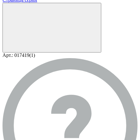
Арт.: 017419(1)