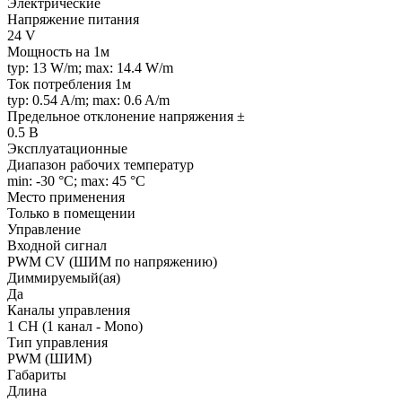
Электрические
Напряжение питания
24 V
Мощность на 1м
typ: 13 W/m; max: 14.4 W/m
Ток потребления 1м
typ: 0.54 A/m; max: 0.6 A/m
Предельное отклонение напряжения ±
0.5 В
Эксплуатационные
Диапазон рабочих температур
min: -30 °C; max: 45 °C
Место применения
Только в помещении
Управление
Входной сигнал
PWM СV (ШИМ по напряжению)
Диммируемый(ая)
Да
Каналы управления
1 CH (1 канал - Mono)
Тип управления
PWM (ШИМ)
Габариты
Длина