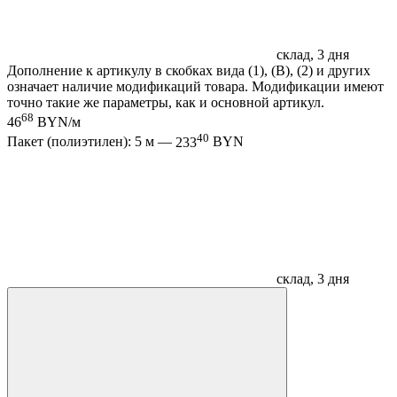
склад, 3 дня
Дополнение к артикулу в скобках вида (1), (B), (2) и других
означает наличие модификаций товара. Модификации имеют
точно такие же параметры, как и основной артикул.
68
46
BYN/м
40
Пакет (полиэтилен): 5 м —
233
BYN
склад, 3 дня