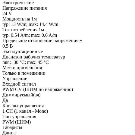
Электрические
Напряжение питания
24 V
Мощность на 1м
typ: 13 W/m; max: 14.4 W/m
Ток потребления 1м
typ: 0.54 A/m; max: 0.6 A/m
Предельное отклонение напряжения ±
0.5 В
Эксплуатационные
Диапазон рабочих температур
min: -30 °C; max: 45 °C
Место применения
Только в помещении
Управление
Входной сигнал
PWM СV (ШИМ по напряжению)
Диммируемый(ая)
Да
Каналы управления
1 CH (1 канал - Mono)
Тип управления
PWM (ШИМ)
Габариты
Длина