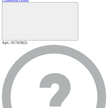
Арт.: 017419(2)