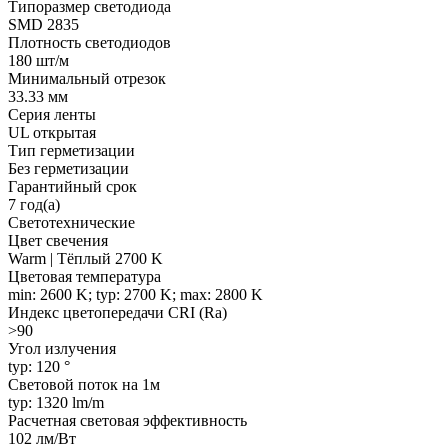
Типоразмер светодиода
SMD 2835
Плотность светодиодов
180 шт/м
Минимальный отрезок
33.33 мм
Серия ленты
UL открытая
Тип герметизации
Без герметизации
Гарантийный срок
7 год(а)
Светотехнические
Цвет свечения
Warm | Тёплый 2700 K
Цветовая температура
min: 2600 K; typ: 2700 K; max: 2800 K
Индекс цветопередачи CRI (Ra)
>90
Угол излучения
typ: 120 °
Световой поток на 1м
typ: 1320 lm/m
Расчетная световая эффективность
102 лм/Вт