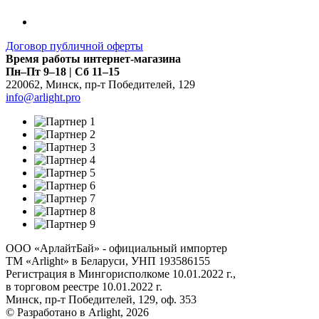
Договор публичной оферты
Время работы интернет-магазина
Пн–Пт 9–18 | Сб 11–15
220062
,
Минск
,
пр-т Победителей, 129
info@arlight.pro
ООО «АрлайтБай» - официальный импортер
ТМ «Arlight» в Беларуси, УНП 193586155
Регистрация в Мингорисполкоме 10.01.2022 г.,
в торговом реестре 10.01.2022 г.
Минск, пр-т Победителей, 129, оф. 353
© Разработано в Arlight, 2026