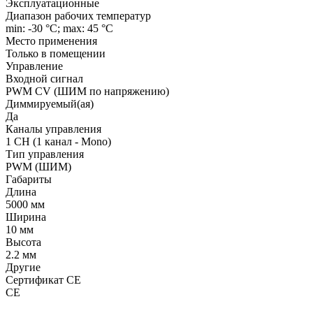
Эксплуатационные
Диапазон рабочих температур
min: -30 °C; max: 45 °C
Место применения
Только в помещении
Управление
Входной сигнал
PWM СV (ШИМ по напряжению)
Диммируемый(ая)
Да
Каналы управления
1 CH (1 канал - Mono)
Тип управления
PWM (ШИМ)
Габариты
Длина
5000 мм
Ширина
10 мм
Высота
2.2 мм
Другие
Сертификат CE
CE