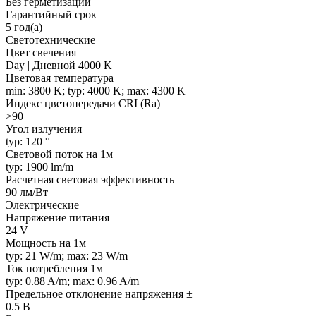
Без герметизации
Гарантийный срок
5 год(а)
Светотехнические
Цвет свечения
Day | Дневной 4000 K
Цветовая температура
min: 3800 K; typ: 4000 K; max: 4300 K
Индекс цветопередачи CRI (Ra)
>90
Угол излучения
typ: 120 °
Световой поток на 1м
typ: 1900 lm/m
Расчетная световая эффективность
90 лм/Вт
Электрические
Напряжение питания
24 V
Мощность на 1м
typ: 21 W/m; max: 23 W/m
Ток потребления 1м
typ: 0.88 A/m; max: 0.96 A/m
Предельное отклонение напряжения ±
0.5 В