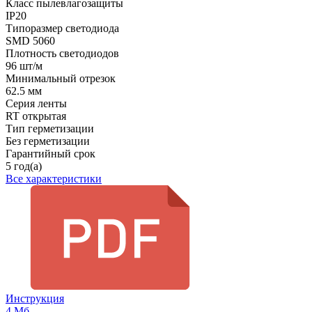
Класс пылевлагозащиты
IP20
Типоразмер светодиода
SMD 5060
Плотность светодиодов
96 шт/м
Минимальный отрезок
62.5 мм
Серия ленты
RT открытая
Тип герметизации
Без герметизации
Гарантийный срок
5 год(а)
Все характеристики
Инструкция
4 Мб