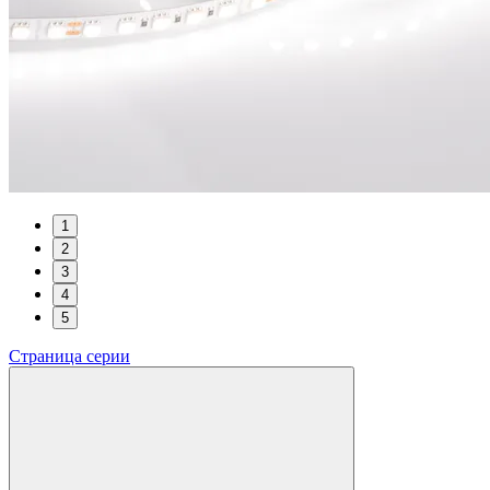
1
2
3
4
5
Страница серии