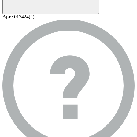
Арт.: 017424(2)