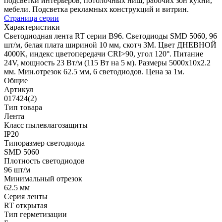
подсветки интерьеров, потолочных ниш, рабочих зон кухни,
мебели. Подсветка рекламных конструкций и витрин.
Страница серии
Характеристики
Светодиодная лента RT серии B96. Светодиоды SMD 5060, 96
шт/м, белая плата шириной 10 мм, скотч 3M. Цвет ДНЕВНОЙ
4000K, индекс цветопередачи CRI>90, угол 120°. Питание
24V, мощность 23 Вт/м (115 Вт на 5 м). Размеры 5000x10x2.2
мм. Мин.отрезок 62.5 мм, 6 светодиодов. Цена за 1м.
Общие
Артикул
017424(2)
Тип товара
Лента
Класс пылевлагозащиты
IP20
Типоразмер светодиода
SMD 5060
Плотность светодиодов
96 шт/м
Минимальный отрезок
62.5 мм
Серия ленты
RT открытая
Тип герметизации