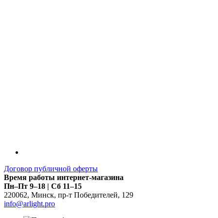
LDT
Договор публичной оферты
Время работы интернет-магазина
Пн–Пт 9–18 | Сб 11–15
220062
,
Минск
,
пр-т Победителей, 129
info@arlight.pro