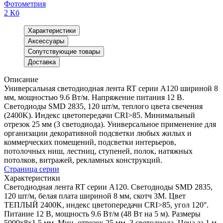
Фотометрия
2 Кб
Характеристики
Аксессуары
Сопутствующие товары
Доставка
Описание
Универсальная светодиодная лента RT серии A120 шириной 8
мм, мощностью 9.6 Вт/м. Напряжение питания 12 В.
Светодиоды SMD 2835, 120 шт/м, теплого цвета свечения
(2400K). Индекс цветопередачи CRI>85. Минимальный
отрезок 25 мм (3 светодиода). Универсальное применение для
организации декоративной подсветки любых жилых и
коммерческих помещений, подсветки интерьеров,
потолочных ниш, лестниц, ступеней, полок, натяжных
потолков, витражей, рекламных конструкций.
Страница серии
Характеристики
Светодиодная лента RT серии A120. Светодиоды SMD 2835,
120 шт/м, белая плата шириной 8 мм, скотч 3M. Цвет
ТЕПЛЫЙ 2400K, индекс цветопередачи CRI>85, угол 120°.
Питание 12 В, мощность 9.6 Вт/м (48 Вт на 5 м). Размеры
5000x8x1.5 мм. Мин. отрезок 25 мм, 3 светодиода. Цена за 1 м.