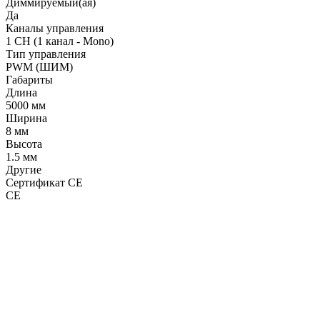
Диммируемый(ая)
Да
Каналы управления
1 CH (1 канал - Mono)
Тип управления
PWM (ШИМ)
Габариты
Длина
5000 мм
Ширина
8 мм
Высота
1.5 мм
Другие
Сертификат CE
CE
LDT