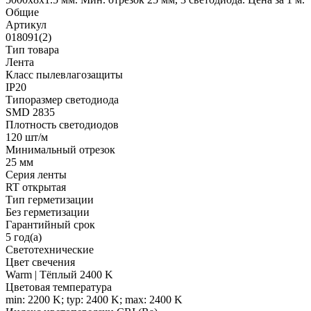
Общие
Артикул
018091(2)
Тип товара
Лента
Класс пылевлагозащиты
IP20
Типоразмер светодиода
SMD 2835
Плотность светодиодов
120 шт/м
Минимальный отрезок
25 мм
Серия ленты
RT открытая
Тип герметизации
Без герметизации
Гарантийный срок
5 год(а)
Светотехнические
Цвет свечения
Warm | Тёплый 2400 K
Цветовая температура
min: 2200 K; typ: 2400 K; max: 2400 K