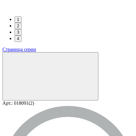
1
2
3
4
Страница серии
Арт.: 018091(2)