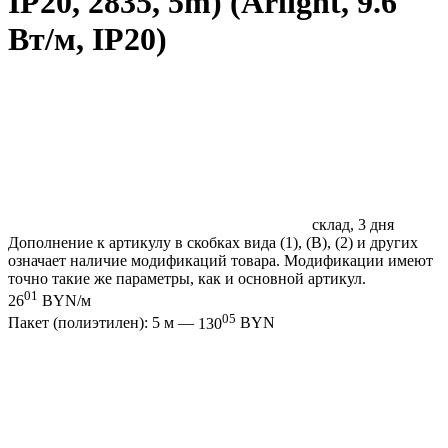
IP20, 2835, 5m) (Arlight, 9.6
Вт/м, IP20)
склад, 3 дня
Дополнение к артикулу в скобках вида (1), (B), (2) и других
означает наличие модификаций товара. Модификации имеют
точно такие же параметры, как и основной артикул.
01
26
BYN/м
05
Пакет (полиэтилен): 5 м —
130
BYN