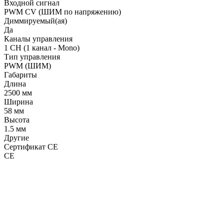
Входной сигнал
PWM СV (ШИМ по напряжению)
Диммируемый(ая)
Да
Каналы управления
1 CH (1 канал - Mono)
Тип управления
PWM (ШИМ)
Габариты
Длина
2500 мм
Ширина
58 мм
Высота
1.5 мм
Другие
Сертификат CE
CE
LDT