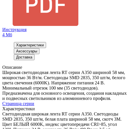
Инструкция
4 Мб
Характеристики
Аксессуары
Доставка
Описание
Широкая светодиодная лента RT серии A350 шириной 58 мм,
мощностью 36 Вт/м. Светодиоды SMD 2835, 350 шт/м, белого
цвета свечения (6000K). Напряжение питания 24 В.
Минимальный отрезок 100 мм (35 светодиодов).
Предназначена для основного освещения, создания накладных
и подвесных светильников из алюминиевого профиля.
Страница серии
Характеристики
Светодиодная широкая лента RT серии A350. Светодиоды
SMD 2835, 350 шт/м, белая плата шириной 58 мм, скотч 3M.
Цвет БЕЛЫЙ 6000K, индекс цветопередачи CRI>85, угол