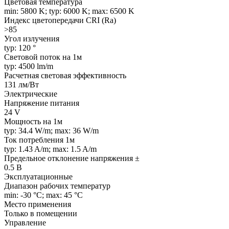
Цветовая температура
min: 5800 K; typ: 6000 K; max: 6500 K
Индекс цветопередачи CRI (Ra)
>85
Угол излучения
typ: 120 °
Световой поток на 1м
typ: 4500 lm/m
Расчетная световая эффективность
131 лм/Вт
Электрические
Напряжение питания
24 V
Мощность на 1м
typ: 34.4 W/m; max: 36 W/m
Ток потребления 1м
typ: 1.43 A/m; max: 1.5 A/m
Предельное отклонение напряжения ±
0.5 В
Эксплуатационные
Диапазон рабочих температур
min: -30 °C; max: 45 °C
Место применения
Только в помещении
Управление