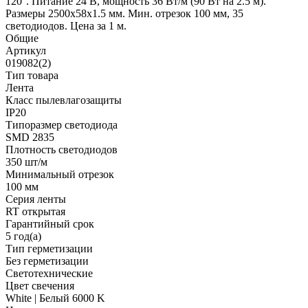
120°. Питание 24 В, мощность 36 Вт/м (90 Вт на 2.5 м).
Размеры 2500x58x1.5 мм. Мин. отрезок 100 мм, 35
светодиодов. Цена за 1 м.
Общие
Артикул
019082(2)
Тип товара
Лента
Класс пылевлагозащиты
IP20
Типоразмер светодиода
SMD 2835
Плотность светодиодов
350 шт/м
Минимальный отрезок
100 мм
Серия ленты
RT открытая
Гарантийный срок
5 год(а)
Тип герметизации
Без герметизации
Светотехнические
Цвет свечения
White | Белый 6000 K