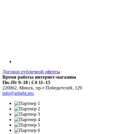
Договор публичной оферты
Время работы интернет-магазина
Пн–Пт 9–18 | Сб 11–15
220062
,
Минск
,
пр-т Победителей, 129
info@arlight.pro