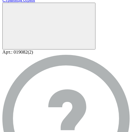
Арт.: 019082(2)