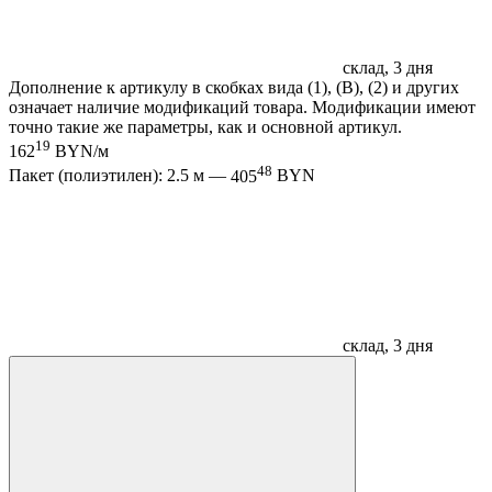
склад, 3 дня
Дополнение к артикулу в скобках вида (1), (B), (2) и других
означает наличие модификаций товара. Модификации имеют
точно такие же параметры, как и основной артикул.
19
162
BYN/м
48
Пакет (полиэтилен): 2.5 м —
405
BYN
склад, 3 дня