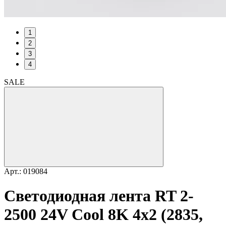
1
2
3
4
SALE
Арт.: 019084
Светодиодная лента RT 2-
2500 24V Cool 8K 4x2 (2835,