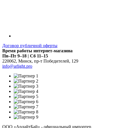
Договор публичной оферты
Время работы интернет-магазина
Пн–Пт 9–18 | Сб 11–15
220062
,
Минск
,
пр-т Победителей, 129
info@arlight.pro
ООО «АрлайтБай» - официальный импортер