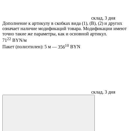
склад, 3 дня
Дополнение к артикулу в скобках вида (1), (B), (2) и других
означает наличие модификаций товара. Модификации имеют
точно такие же параметры, как и основной артикул.
22
71
BYN/м
10
Пакет (полиэтилен): 5 м —
356
BYN
склад, 3 дня