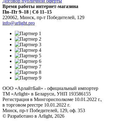
Договор публичной оферты
Время работы интернет-магазина
Пн–Пт 9–18 | Сб 11–15
220062
,
Минск
,
пр-т Победителей, 129
info@arlight.pro
ООО «АрлайтБай» - официальный импортер
ТМ «Arlight» в Беларуси, УНП 193586155
Регистрация в Мингорисполкоме 10.01.2022 г.,
в торговом реестре 10.01.2022 г.
Минск, пр-т Победителей, 129, оф. 353
© Разработано в Arlight, 2026