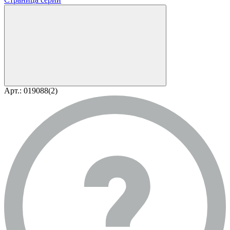
Арт.: 019088(2)