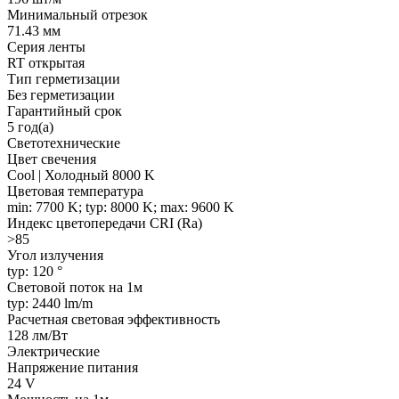
Минимальный отрезок
71.43 мм
Серия ленты
RT открытая
Тип герметизации
Без герметизации
Гарантийный срок
5 год(а)
Светотехнические
Цвет свечения
Cool | Холодный 8000 K
Цветовая температура
min: 7700 K; typ: 8000 K; max: 9600 K
Индекс цветопередачи CRI (Ra)
>85
Угол излучения
typ: 120 °
Световой поток на 1м
typ: 2440 lm/m
Расчетная световая эффективность
128 лм/Вт
Электрические
Напряжение питания
24 V