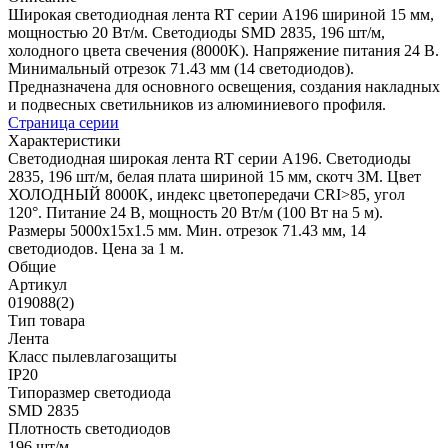
Широкая светодиодная лента RT серии A196 шириной 15 мм,
мощностью 20 Вт/м. Светодиоды SMD 2835, 196 шт/м,
холодного цвета свечения (8000K). Напряжение питания 24 В.
Минимальный отрезок 71.43 мм (14 светодиодов).
Предназначена для основного освещения, создания накладных
и подвесных светильников из алюминиевого профиля.
Страница серии
Характеристики
Светодиодная широкая лента RT серии A196. Светодиоды
2835, 196 шт/м, белая плата шириной 15 мм, скотч 3M. Цвет
ХОЛОДНЫЙ 8000K, индекс цветопередачи CRI>85, угол
120°. Питание 24 В, мощность 20 Вт/м (100 Вт на 5 м).
Размеры 5000x15x1.5 мм. Мин. отрезок 71.43 мм, 14
светодиодов. Цена за 1 м.
Общие
Артикул
019088(2)
Тип товара
Лента
Класс пылевлагозащиты
IP20
Типоразмер светодиода
SMD 2835
Плотность светодиодов
196 шт/м