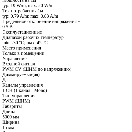
Мощность на 1м
typ: 19 W/m; max: 20 W/m
Ток потребления 1м
typ: 0.79 A/m; max: 0.83 A/m
Предельное отклонение напряжения ±
0.5 В
Эксплуатационные
Диапазон рабочих температур
min: -30 °C; max: 45 °C
Место применения
Только в помещении
Управление
Входной сигнал
PWM СV (ШИМ по напряжению)
Диммируемый(ая)
Да
Каналы управления
1 CH (1 канал - Mono)
Тип управления
PWM (ШИМ)
Габариты
Длина
5000 мм
Ширина
15 мм