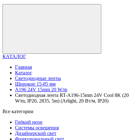
КАТАЛОГ
Главная
Каталог
Светодиодные ленты
Широкие 15-85 мм
A196 24V 15mm 20 W/m
Светодиодная лента RT-A196-15mm 24V Cool 8K (20
W/m, IP20, 2835, 5m) (Arlight, 20 Вт/м, IP20)
Все категории
Гибкий неон
Системы освещения
Дизайнерский свет
Функциональный свет