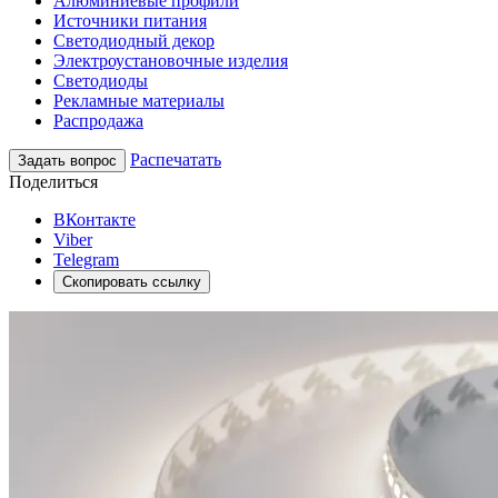
Алюминиевые профили
Источники питания
Светодиодный декор
Электроустановочные изделия
Светодиоды
Рекламные материалы
Распродажа
Распечатать
Задать вопрос
Поделиться
ВКонтакте
Viber
Telegram
Скопировать ссылку