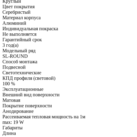
Круглый
Цвет покрытия
Серебристый
Материал корпуса
Алюминий
Индивидуальная покраска
Не выполняется
Гарантийный срок
3 год(а)
Модельный ряд
SL-ROUND
Способ монтажа
Подвесной
Светотехнические
КПД профиля (cветовой)
100 %
Эксплуатационные
Внешний вид поверхности
Матовая
Покрытие поверхности
Анодирование
Рассеиваемая тепловая мощность на 1м
max: 19 W
Габариты
Длина