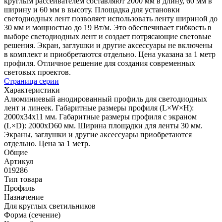
круглым рассеивателем составляют 2000 мм в длину, 60 мм в
ширину и 60 мм в высоту. Площадка для установки
светодиодных лент позволяет использовать ленту шириной до
30 мм и мощностью до 19 Вт/м. Это обеспечивает гибкость в
выборе светодиодных лент и создает потрясающие световые
решения. Экран, заглушки и другие аксессуары не включены
в комплект и приобретаются отдельно. Цена указана за 1 метр
профиля. Отличное решение для создания современных
световых проектов.
Страница серии
Характеристики
Алюминиевый анодированный профиль для светодиодных
лент и линеек. Габаритные размеры профиля (L×W×H):
2000x34x11 мм. Габаритные размеры профиля с экраном
(L×D): 2000xD60 мм. Ширина площадки для ленты 30 мм.
Экраны, заглушки и другие аксессуары приобретаются
отдельно. Цена за 1 метр.
Общие
Артикул
019286
Тип товара
Профиль
Назначение
Для круглых светильников
Форма (сечение)