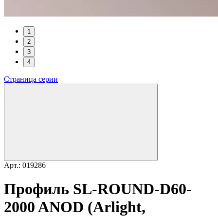
1
2
3
4
Страница серии
Арт.: 019286
Профиль SL-ROUND-D60-
2000 ANOD (Arlight,