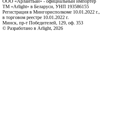
ООО «АрлайтБай» - официальный импортер
ТМ «Arlight» в Беларуси, УНП 193586155
Регистрация в Мингорисполкоме 10.01.2022 г.,
в торговом реестре 10.01.2022 г.
Минск, пр-т Победителей, 129, оф. 353
© Разработано в Arlight, 2026