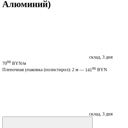
Алюминий)
склад, 3 дня
98
70
BYN/м
96
Пленочная упаковка (полистирол): 2 м —
141
BYN
склад, 3 дня