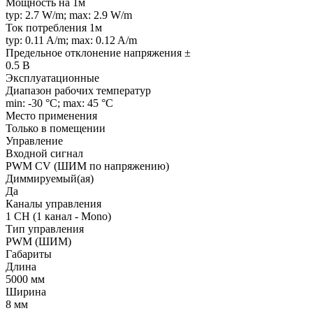
Мощность на 1м
typ: 2.7 W/m; max: 2.9 W/m
Ток потребления 1м
typ: 0.11 A/m; max: 0.12 A/m
Предельное отклонение напряжения ±
0.5 В
Эксплуатационные
Диапазон рабочих температур
min: -30 °C; max: 45 °C
Место применения
Только в помещении
Управление
Входной сигнал
PWM СV (ШИМ по напряжению)
Диммируемый(ая)
Да
Каналы управления
1 CH (1 канал - Mono)
Тип управления
PWM (ШИМ)
Габариты
Длина
5000 мм
Ширина
8 мм