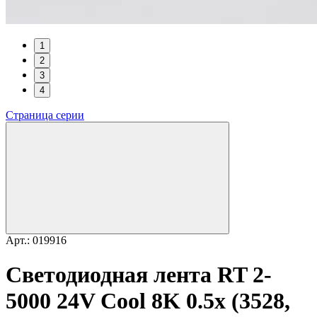
1
2
3
4
Страница серии
Арт.: 019916
Светодиодная лента RT 2-
5000 24V Cool 8K 0.5x (3528,