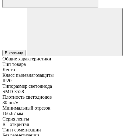
В корзину
Общие характеристики
Тип товара
Лента
Класс пылевлагозащиты
IP20
Типоразмер светодиода
SMD 3528
Плотность светодиодов
30 шт/м
Минимальный отрезок
166.67 мм
Серия ленты
RT открытая
Тип герметизации
Без герметизации