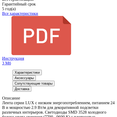
Гарантийный срок
5 год(а)
Все характеристики
Инструкция
3 Мб
Характеристики
Аксессуары
Сопутствующие товары
Доставка
Описание
Лента серии LUX с низким энергопотреблением, питанием 24
В и мощностью 2.9 Вт/м для декоративной подсветки
различных интерьеров. Светодиоды SMD 3528 холодного
белого цвета свечения (7700 - 9600 К) с плотностью