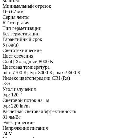
30 шт/м
Минимальный отрезок
166.67 мм
Серия ленты
RT открытая
Тип герметизации
Без герметизации
Гарантийный срок
5 год(а)
Светотехнические
Цвет свечения
Cool | Холодный 8000 K
Цветовая температура
min: 7700 K; typ: 8000 K; max: 9600 K
Индекс цветопередачи CRI (Ra)
>85
Угол излучения
typ: 120 °
Световой поток на 1м
typ: 220 lm/m
Расчетная световая эффективность
81 лм/Вт
Электрические
Напряжение питания
24 V