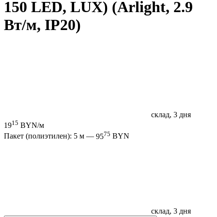
150 LED, LUX) (Arlight, 2.9
Вт/м, IP20)
склад, 3 дня
15
19
BYN/м
75
Пакет (полиэтилен): 5 м —
95
BYN
склад, 3 дня