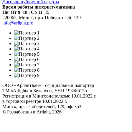
Договор публичной оферты
Время работы интернет-магазина
Пн–Пт 9–18 | Сб 11–15
220062
,
Минск
,
пр-т Победителей, 129
info@arlight.pro
ООО «АрлайтБай» - официальный импортер
ТМ «Arlight» в Беларуси, УНП 193586155
Регистрация в Мингорисполкоме 10.01.2022 г.,
в торговом реестре 10.01.2022 г.
Минск, пр-т Победителей, 129, оф. 353
© Разработано в Arlight, 2026