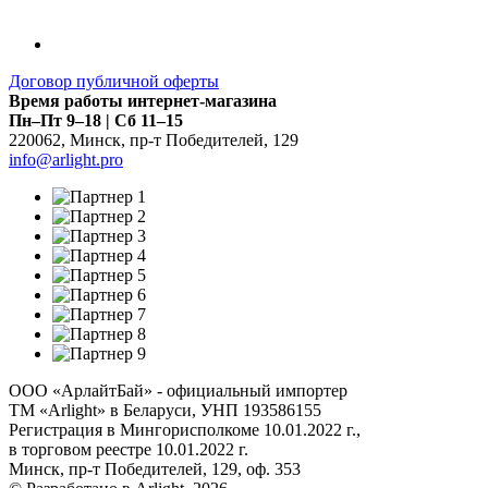
Договор публичной оферты
Время работы интернет-магазина
Пн–Пт 9–18 | Сб 11–15
220062
,
Минск
,
пр-т Победителей, 129
info@arlight.pro
ООО «АрлайтБай» - официальный импортер
ТМ «Arlight» в Беларуси, УНП 193586155
Регистрация в Мингорисполкоме 10.01.2022 г.,
в торговом реестре 10.01.2022 г.
Минск, пр-т Победителей, 129, оф. 353