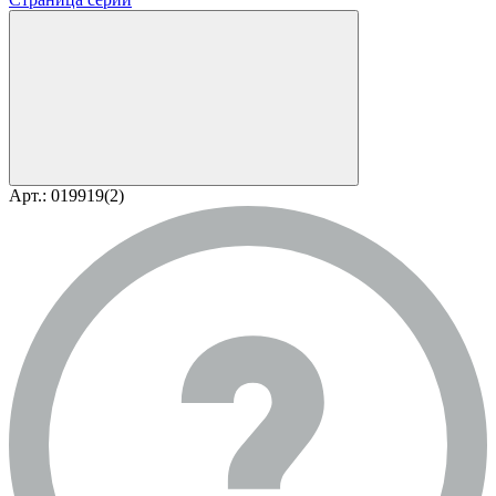
Арт.: 019919(2)