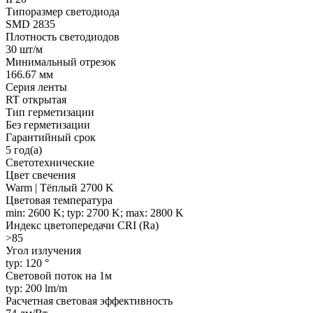
Типоразмер светодиода
SMD 2835
Плотность светодиодов
30 шт/м
Минимальный отрезок
166.67 мм
Серия ленты
RT открытая
Тип герметизации
Без герметизации
Гарантийный срок
5 год(а)
Светотехнические
Цвет свечения
Warm | Тёплый 2700 K
Цветовая температура
min: 2600 K; typ: 2700 K; max: 2800 K
Индекс цветопередачи CRI (Ra)
>85
Угол излучения
typ: 120 °
Световой поток на 1м
typ: 200 lm/m
Расчетная световая эффективность