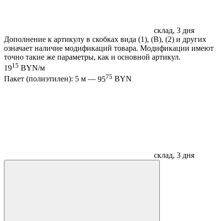
склад, 3 дня
Дополнение к артикулу в скобках вида (1), (B), (2) и других
означает наличие модификаций товара. Модификации имеют
точно такие же параметры, как и основной артикул.
15
19
BYN/м
75
Пакет (полиэтилен): 5 м —
95
BYN
склад, 3 дня