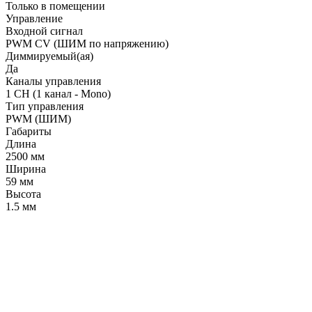
Только в помещении
Управление
Входной сигнал
PWM СV (ШИМ по напряжению)
Диммируемый(ая)
Да
Каналы управления
1 CH (1 канал - Mono)
Тип управления
PWM (ШИМ)
Габариты
Длина
2500 мм
Ширина
59 мм
Высота
1.5 мм
LDT