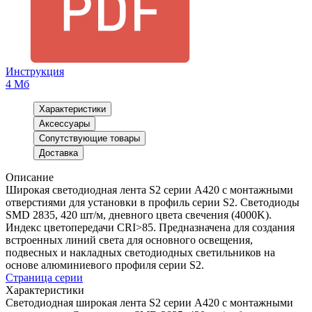
Инструкция
4 Мб
Характеристики
Аксессуары
Сопутствующие товары
Доставка
Описание
Широкая светодиодная лента S2 серии A420 с монтажными
отверстиями для установки в профиль серии S2. Светодиоды
SMD 2835, 420 шт/м, дневного цвета свечения (4000K).
Индекс цветопередачи CRI>85. Предназначена для создания
встроенных линий света для основного освещения,
подвесных и накладных светодиодных светильников на
основе алюминиевого профиля серии S2.
Страница серии
Характеристики
Светодиодная широкая лента S2 серии A420 с монтажными