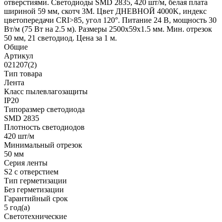
отверстиями. Светодиоды SMD 2835, 420 шт/м, белая плата
шириной 59 мм, скотч 3M. Цвет ДНЕВНОЙ 4000K, индекс
цветопередачи CRI>85, угол 120°. Питание 24 В, мощность 30
Вт/м (75 Вт на 2.5 м). Размеры 2500x59x1.5 мм. Мин. отрезок
50 мм, 21 светодиод. Цена за 1 м.
Общие
Артикул
021207(2)
Тип товара
Лента
Класс пылевлагозащиты
IP20
Типоразмер светодиода
SMD 2835
Плотность светодиодов
420 шт/м
Минимальный отрезок
50 мм
Серия ленты
S2 с отверстием
Тип герметизации
Без герметизации
Гарантийный срок
5 год(а)
Светотехнические