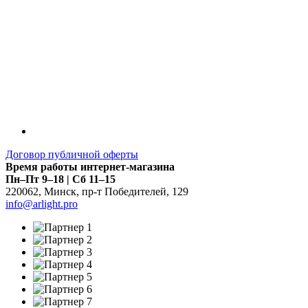
Договор публичной оферты
Время работы интернет-магазина
Пн–Пт 9–18 | Сб 11–15
220062
,
Минск
,
пр-т Победителей, 129
info@arlight.pro