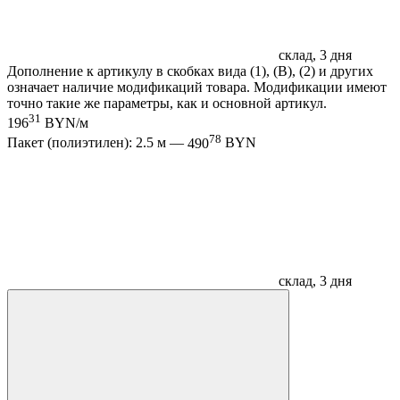
склад, 3 дня
Дополнение к артикулу в скобках вида (1), (B), (2) и других
означает наличие модификаций товара. Модификации имеют
точно такие же параметры, как и основной артикул.
31
196
BYN/м
78
Пакет (полиэтилен): 2.5 м —
490
BYN
склад, 3 дня