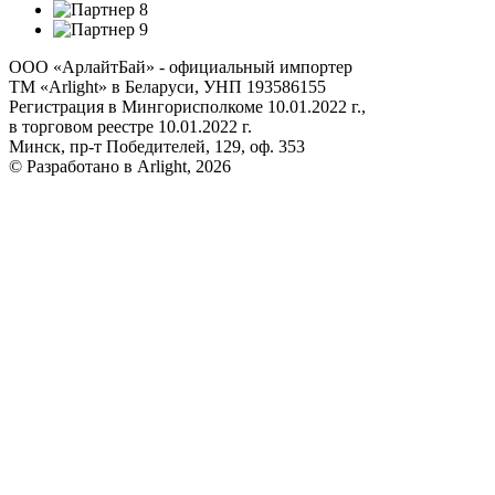
ООО «АрлайтБай» - официальный импортер
ТМ «Arlight» в Беларуси, УНП 193586155
Регистрация в Мингорисполкоме 10.01.2022 г.,
в торговом реестре 10.01.2022 г.
Минск, пр-т Победителей, 129, оф. 353
© Разработано в Arlight, 2026