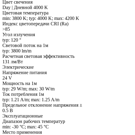
Цвет свечения
Day | Дневной 4000 K
Цветовая температура
min: 3800 K; typ: 4000 K; max: 4200 K
Индекс цветопередачи CRI (Ra)
>85
Угол излучения
typ: 120 °
Световой поток на 1м
typ: 3800 lm/m
Расчетная световая эффективность
131 лм/Вт
Электрические
Напряжение питания
24 V
Мощность на 1м
typ: 29 W/m; max: 30 W/m
Ток потребления 1м
typ: 1.21 A/m; max: 1.25 A/m
Предельное отклонение напряжения ±
0.5 В
Эксплуатационные
Диапазон рабочих температур
min: -30 °C; max: 45 °C
Место применения