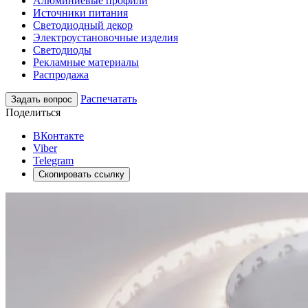
Алюминиевые профили
Источники питания
Светодиодный декор
Электроустановочные изделия
Светодиоды
Рекламные материалы
Распродажа
Распечатать
Задать вопрос
Поделиться
ВКонтакте
Viber
Telegram
Скопировать ссылку