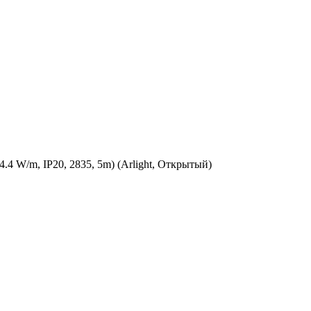
4 W/m, IP20, 2835, 5m) (Arlight, Открытый)