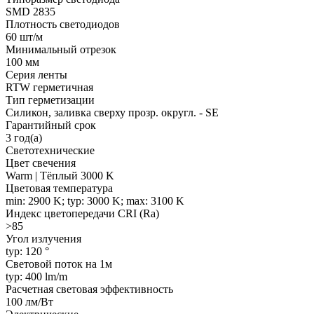
SMD 2835
Плотность светодиодов
60 шт/м
Минимальный отрезок
100 мм
Серия ленты
RTW герметичная
Тип герметизации
Силикон, заливка сверху прозр. округл. - SE
Гарантийный срок
3 год(а)
Светотехнические
Цвет свечения
Warm | Тёплый 3000 K
Цветовая температура
min: 2900 K; typ: 3000 K; max: 3100 K
Индекс цветопередачи CRI (Ra)
>85
Угол излучения
typ: 120 °
Световой поток на 1м
typ: 400 lm/m
Расчетная световая эффективность
100 лм/Вт