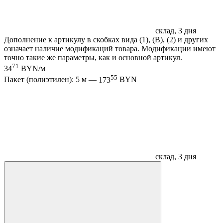
склад, 3 дня
Дополнение к артикулу в скобках вида (1), (B), (2) и других
означает наличие модификаций товара. Модификации имеют
точно такие же параметры, как и основной артикул.
71
34
BYN/м
55
Пакет (полиэтилен): 5 м —
173
BYN
склад, 3 дня