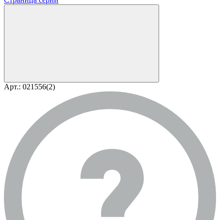
Арт.: 021556(2)