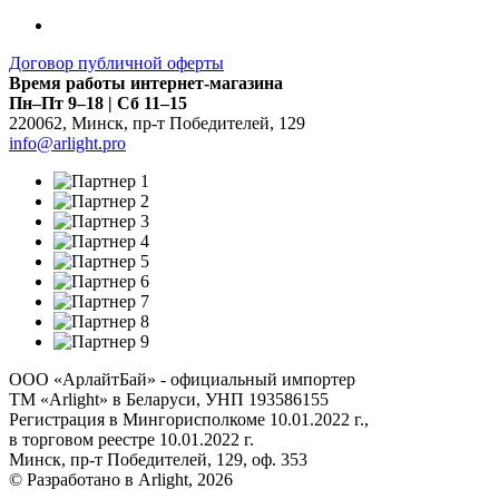
Договор публичной оферты
Время работы интернет-магазина
Пн–Пт 9–18 | Сб 11–15
220062
,
Минск
,
пр-т Победителей, 129
info@arlight.pro
ООО «АрлайтБай» - официальный импортер
ТМ «Arlight» в Беларуси, УНП 193586155
Регистрация в Мингорисполкоме 10.01.2022 г.,
в торговом реестре 10.01.2022 г.
Минск, пр-т Победителей, 129, оф. 353
© Разработано в Arlight, 2026