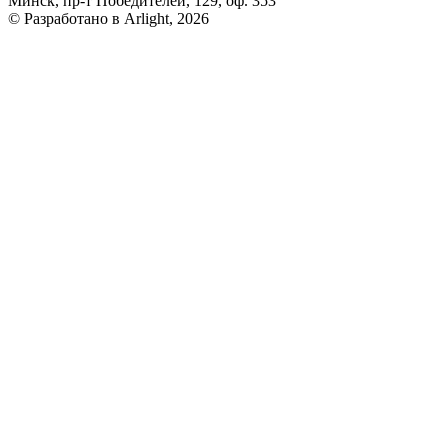
Минск, пр-т Победителей, 129, оф. 353
© Разработано в Arlight, 2026