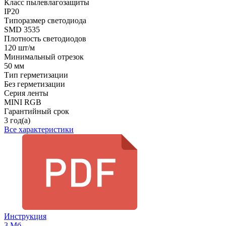
Класс пылевлагозащиты
IP20
Типоразмер светодиода
SMD 3535
Плотность светодиодов
120 шт/м
Минимальный отрезок
50 мм
Тип герметизации
Без герметизации
Серия ленты
MINI RGB
Гарантийный срок
3 год(а)
Все характеристики
Инструкция
3 Мб