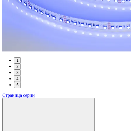
1
2
3
4
5
Страница серии