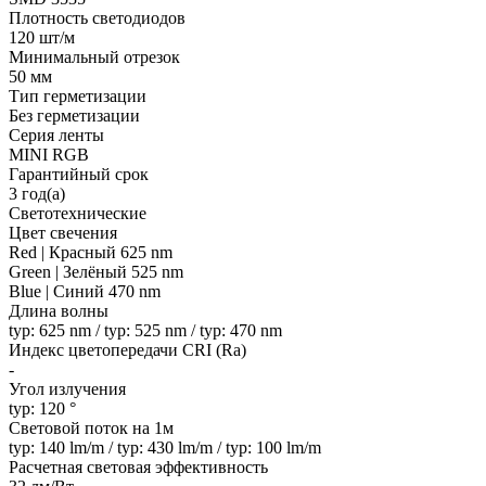
Плотность светодиодов
120 шт/м
Минимальный отрезок
50 мм
Тип герметизации
Без герметизации
Серия ленты
MINI RGB
Гарантийный срок
3 год(а)
Светотехнические
Цвет свечения
Red | Красный 625 nm
Green | Зелёный 525 nm
Blue | Синий 470 nm
Длина волны
typ: 625 nm / typ: 525 nm / typ: 470 nm
Индекс цветопередачи CRI (Ra)
-
Угол излучения
typ: 120 °
Световой поток на 1м
typ: 140 lm/m / typ: 430 lm/m / typ: 100 lm/m
Расчетная световая эффективность