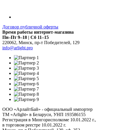
Договор публичной оферты
Время работы интернет-магазина
Пн–Пт 9–18 | Сб 11–15
220062
,
Минск
,
пр-т Победителей, 129
info@arlight.pro
ООО «АрлайтБай» - официальный импортер
ТМ «Arlight» в Беларуси, УНП 193586155
Регистрация в Мингорисполкоме 10.01.2022 г.,
в торговом реестре 10.01.2022 г.