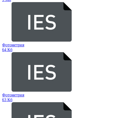
Фотометрия
64 Кб
Фотометрия
63 Кб