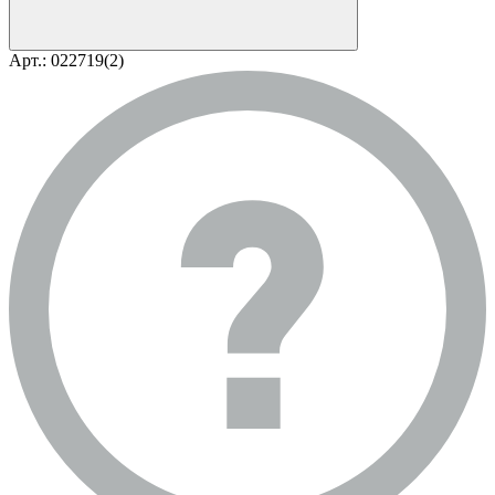
Арт.: 022719(2)