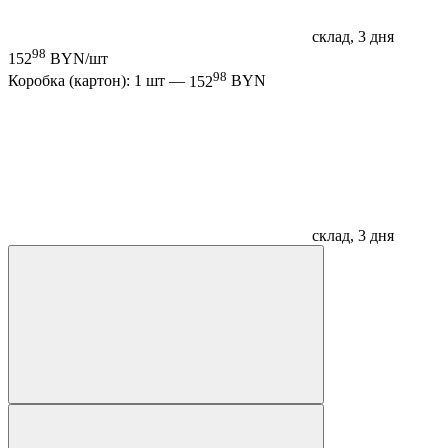
склад, 3 дня
98
152
BYN/шт
98
Коробка (картон): 1 шт —
152
BYN
склад, 3 дня