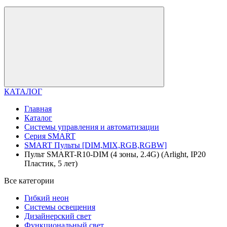
КАТАЛОГ
Главная
Каталог
Системы управления и автоматизации
Серия SMART
SMART Пульты [DIM,MIX,RGB,RGBW]
Пульт SMART-R10-DIM (4 зоны, 2.4G) (Arlight, IP20
Пластик, 5 лет)
Все категории
Гибкий неон
Системы освещения
Дизайнерский свет
Функциональный свет