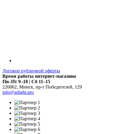
Договор публичной оферты
Время работы интернет-магазина
Пн–Пт 9–18 | Сб 11–15
220062
,
Минск
,
пр-т Победителей, 129
info@arlight.pro