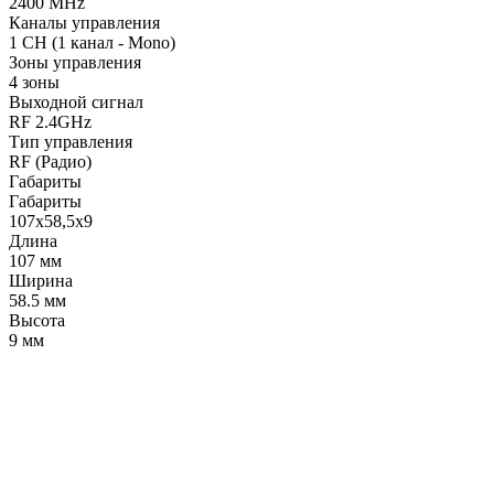
2400 MHz
Каналы управления
1 CH (1 канал - Mono)
Зоны управления
4 зоны
Выходной сигнал
RF 2.4GHz
Тип управления
RF (Радио)
Габариты
Габариты
107x58,5x9
Длина
107 мм
Ширина
58.5 мм
Высота
9 мм
LDT