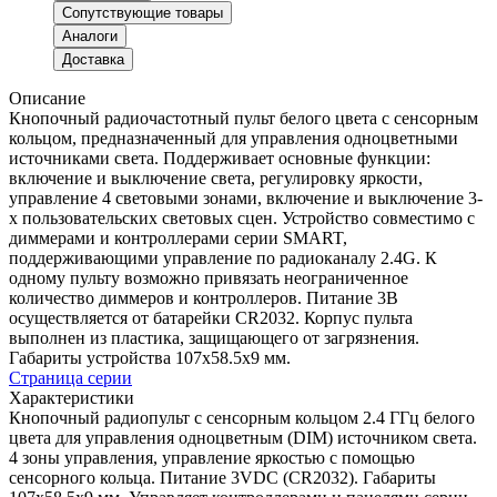
Сопутствующие товары
Аналоги
Доставка
Описание
Кнопочный радиочастотный пульт белого цвета с сенсорным
кольцом, предназначенный для управления одноцветными
источниками света. Поддерживает основные функции:
включение и выключение света, регулировку яркости,
управление 4 световыми зонами, включение и выключение 3-
х пользовательских световых сцен. Устройство совместимо с
диммерами и контроллерами серии SMART,
поддерживающими управление по радиоканалу 2.4G. К
одному пульту возможно привязать неограниченное
количество диммеров и контроллеров. Питание 3В
осуществляется от батарейки CR2032. Корпус пульта
выполнен из пластика, защищающего от загрязнения.
Габариты устройства 107x58.5x9 мм.
Страница серии
Характеристики
Кнопочный радиопульт с сенсорным кольцом 2.4 ГГц белого
цвета для управления одноцветным (DIM) источником света.
4 зоны управления, управление яркостью с помощью
сенсорного кольца. Питание 3VDC (CR2032). Габариты