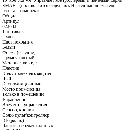
107x58.5x9 мм. Управляет контроллерами и панелями серии
SMART (поставляются отдельно). Настенный держатель
пульта в комплекте.
Общие
Артикул
023033
Тип товара
Пульт
Цвет покрытия
Белый
Форма (сечение)
Прямоугольный
Материал корпуса
Пластик
Класс пылевлагозащиты
IP20
Эксплуатационные
Место применения
Только в помещении
Управление
Элементы управления
Сенсор, кнопки
Связь пульт/контроллер
RF (радио)
Частота передачи данных