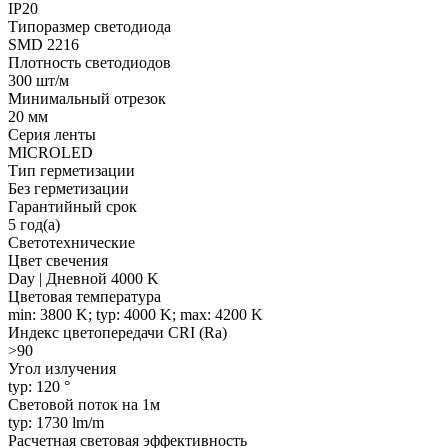
IP20
Типоразмер светодиода
SMD 2216
Плотность светодиодов
300 шт/м
Минимальный отрезок
20 мм
Серия ленты
MICROLED
Тип герметизации
Без герметизации
Гарантийный срок
5 год(а)
Светотехнические
Цвет свечения
Day | Дневной 4000 K
Цветовая температура
min: 3800 K; typ: 4000 K; max: 4200 K
Индекс цветопередачи CRI (Ra)
>90
Угол излучения
typ: 120 °
Световой поток на 1м
typ: 1730 lm/m
Расчетная световая эффективность