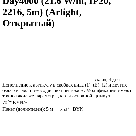
Day4000 (21.6 W/m, IP20,
2216, 5m) (Arlight,
Открытый)
склад, 3 дня
Дополнение к артикулу в скобках вида (1), (B), (2) и других
означает наличие модификаций товара. Модификации имеют
точно такие же параметры, как и основной артикул.
74
70
BYN/м
70
Пакет (полиэтилен): 5 м —
353
BYN