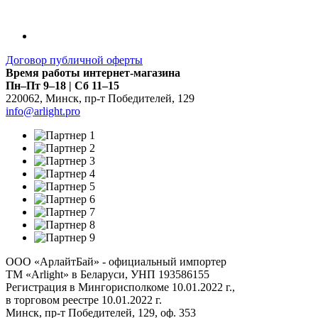
Договор публичной оферты
Время работы интернет-магазина
Пн–Пт 9–18 | Сб 11–15
220062
,
Минск
,
пр-т Победителей, 129
info@arlight.pro
ООО «АрлайтБай» - официальный импортер
ТМ «Arlight» в Беларуси, УНП 193586155
Регистрация в Мингорисполкоме 10.01.2022 г.,
в торговом реестре 10.01.2022 г.
Минск, пр-т Победителей, 129, оф. 353