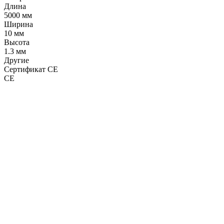
Длина
5000 мм
Ширина
10 мм
Высота
1.3 мм
Другие
Сертификат CE
CE
LDT