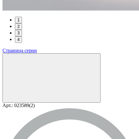
1
2
3
4
Страница серии
Арт.: 023589(2)