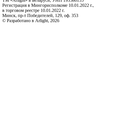
ТМ «Arlight» в Беларуси, УНП 193586155
Регистрация в Мингорисполкоме 10.01.2022 г.,
в торговом реестре 10.01.2022 г.
Минск, пр-т Победителей, 129, оф. 353
© Разработано в Arlight, 2026