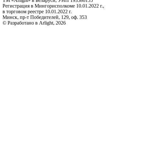
ТМ «Arlight» в Беларуси, УНП 193586155
Регистрация в Мингорисполкоме 10.01.2022 г.,
в торговом реестре 10.01.2022 г.
Минск, пр-т Победителей, 129, оф. 353
© Разработано в Arlight, 2026