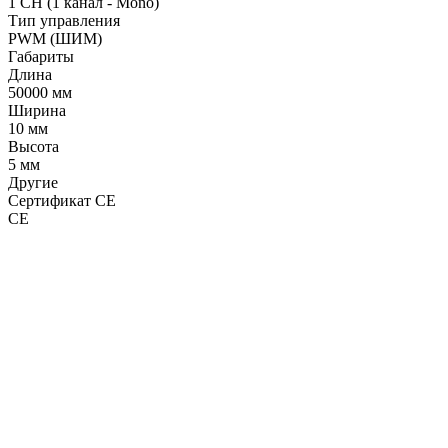
1 CH (1 канал - Mono)
Тип управления
PWM (ШИМ)
Габариты
Длина
50000 мм
Ширина
10 мм
Высота
5 мм
Другие
Сертификат CE
CE
LDT