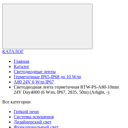
КАТАЛОГ
Главная
Каталог
Светодиодные ленты
Герметичные IP65-IP68 до 10 W/m
A80 24V 6 W/m IP67
Светодиодная лента герметичная RTW-PS-A80-10mm
24V Day4000 (6 W/m, IP67, 2835, 50m) (Arlight, -)
Все категории
Гибкий неон
Системы освещения
Дизайнерский свет
Функциональный свет