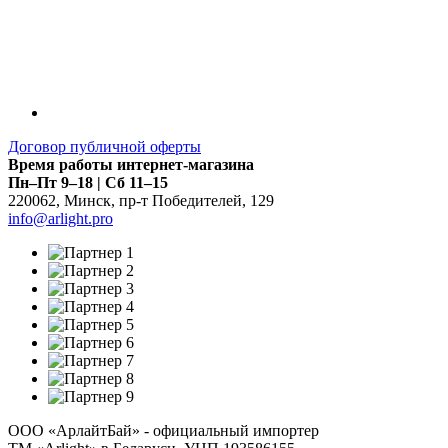
Договор публичной оферты
Время работы интернет-магазина
Пн–Пт 9–18 | Сб 11–15
220062
,
Минск
,
пр-т Победителей, 129
info@arlight.pro
ООО «АрлайтБай» - официальный импортер