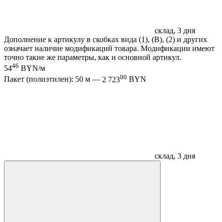
склад, 3 дня
Дополнение к артикулу в скобках вида (1), (B), (2) и других
означает наличие модификаций товара. Модификации имеют
точно такие же параметры, как и основной артикул.
46
54
BYN/м
00
Пакет (полиэтилен): 50 м —
2 723
BYN
склад, 3 дня