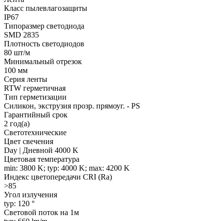
Класс пылевлагозащиты
IP67
Типоразмер светодиода
SMD 2835
Плотность светодиодов
80 шт/м
Минимальный отрезок
100 мм
Серия ленты
RTW герметичная
Тип герметизации
Силикон, экструзия прозр. прямоуг. - PS
Гарантийный срок
2 год(а)
Светотехнические
Цвет свечения
Day | Дневной 4000 K
Цветовая температура
min: 3800 K; typ: 4000 K; max: 4200 K
Индекс цветопередачи CRI (Ra)
>85
Угол излучения
typ: 120 °
Световой поток на 1м