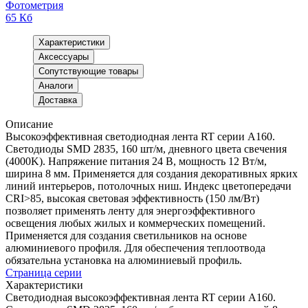
Фотометрия
65 Кб
Характеристики
Аксессуары
Сопутствующие товары
Аналоги
Доставка
Описание
Высокоэффективная светодиодная лента RT серии A160.
Светодиоды SMD 2835, 160 шт/м, дневного цвета свечения
(4000K). Напряжение питания 24 В, мощность 12 Вт/м,
ширина 8 мм. Применяется для создания декоративных ярких
линий интерьеров, потолочных ниш. Индекс цветопередачи
CRI>85, высокая световая эффективность (150 лм/Вт)
позволяет применять ленту для энергоэффективного
освещения любых жилых и коммерческих помещений.
Применяется для создания светильников на основе
алюминиевого профиля. Для обеспечения теплоотвода
обязательна установка на алюминиевый профиль.
Страница серии
Характеристики
Светодиодная высокоэффективная лента RT серии A160.