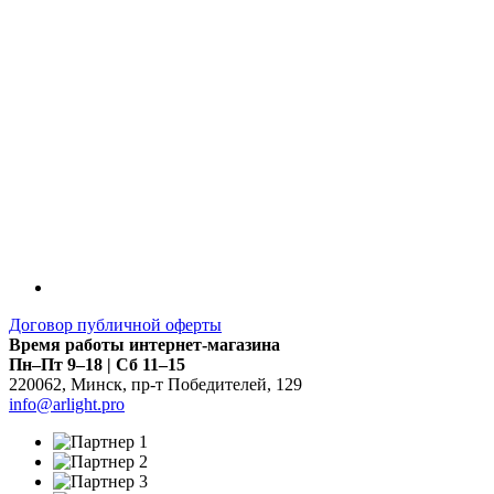
Договор публичной оферты
Время работы интернет-магазина
Пн–Пт 9–18 | Сб 11–15
220062
,
Минск
,
пр-т Победителей, 129
info@arlight.pro