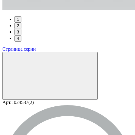
1
2
3
4
Страница серии
Арт.: 024537(2)