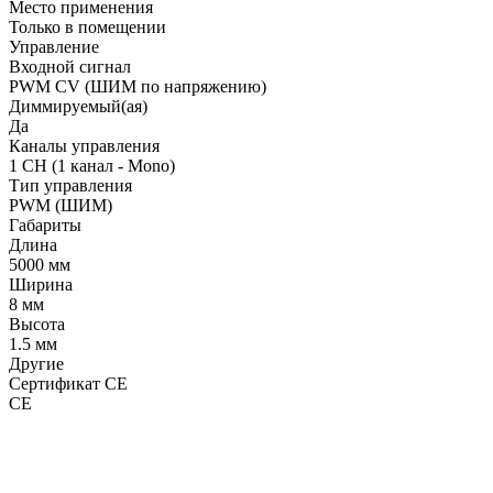
Место применения
Только в помещении
Управление
Входной сигнал
PWM СV (ШИМ по напряжению)
Диммируемый(ая)
Да
Каналы управления
1 CH (1 канал - Mono)
Тип управления
PWM (ШИМ)
Габариты
Длина
5000 мм
Ширина
8 мм
Высота
1.5 мм
Другие
Сертификат CE
CE
LDT