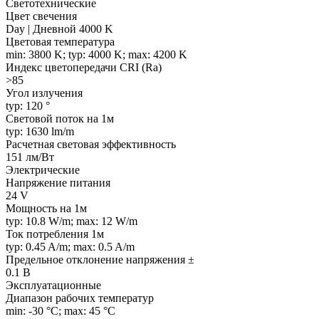
Светотехнические
Цвет свечения
Day | Дневной 4000 K
Цветовая температура
min: 3800 K; typ: 4000 K; max: 4200 K
Индекс цветопередачи CRI (Ra)
>85
Угол излучения
typ: 120 °
Световой поток на 1м
typ: 1630 lm/m
Расчетная световая эффективность
151 лм/Вт
Электрические
Напряжение питания
24 V
Мощность на 1м
typ: 10.8 W/m; max: 12 W/m
Ток потребления 1м
typ: 0.45 A/m; max: 0.5 A/m
Предельное отклонение напряжения ±
0.1 В
Эксплуатационные
Диапазон рабочих температур
min: -30 °C; max: 45 °C