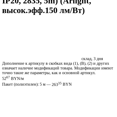
IP20, 2835, 5m) (Arlight,
высок.эфф.150 лм/Вт)
склад, 3 дня
Дополнение к артикулу в скобках вида (1), (B), (2) и других
означает наличие модификаций товара. Модификации имеют
точно такие же параметры, как и основной артикул.
67
52
BYN/м
35
Пакет (полиэтилен): 5 м —
263
BYN