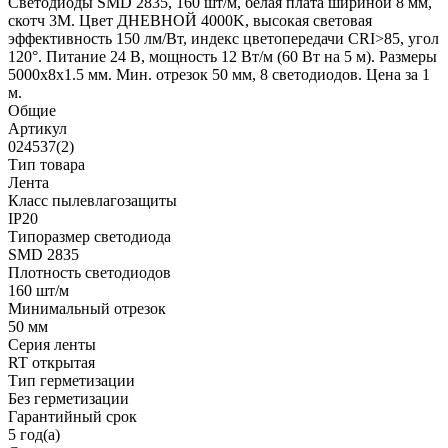
Светодиоды SMD 2835, 160 шт/м, белая плата шириной 8 мм,
скотч 3M. Цвет ДНЕВНОЙ 4000K, высокая световая
эффективность 150 лм/Вт, индекс цветопередачи CRI>85, угол
120°. Питание 24 В, мощность 12 Вт/м (60 Вт на 5 м). Размеры
5000x8x1.5 мм. Мин. отрезок 50 мм, 8 светодиодов. Цена за 1
м.
Общие
Артикул
024537(2)
Тип товара
Лента
Класс пылевлагозащиты
IP20
Типоразмер светодиода
SMD 2835
Плотность светодиодов
160 шт/м
Минимальный отрезок
50 мм
Серия ленты
RT открытая
Тип герметизации
Без герметизации
Гарантийный срок
5 год(а)