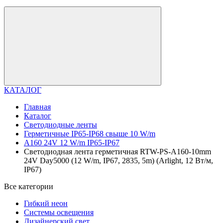
КАТАЛОГ
Главная
Каталог
Светодиодные ленты
Герметичные IP65-IP68 свыше 10 W/m
A160 24V 12 W/m IP65-IP67
Светодиодная лента герметичная RTW-PS-A160-10mm
24V Day5000 (12 W/m, IP67, 2835, 5m) (Arlight, 12 Вт/м,
IP67)
Все категории
Гибкий неон
Системы освещения
Дизайнерский свет