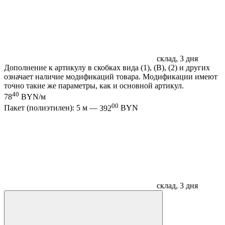
склад, 3 дня
Дополнение к артикулу в скобках вида (1), (B), (2) и других
означает наличие модификаций товара. Модификации имеют
точно такие же параметры, как и основной артикул.
40
78
BYN/м
00
Пакет (полиэтилен): 5 м —
392
BYN
склад, 3 дня