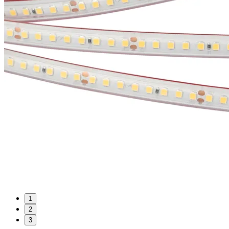
1
2
3