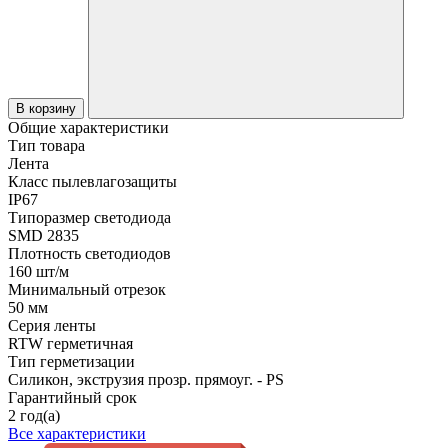
В корзину
Общие характеристики
Тип товара
Лента
Класс пылевлагозащиты
IP67
Типоразмер светодиода
SMD 2835
Плотность светодиодов
160 шт/м
Минимальный отрезок
50 мм
Серия ленты
RTW герметичная
Тип герметизации
Силикон, экструзия прозр. прямоуг. - PS
Гарантийный срок
2 год(а)
Все характеристики