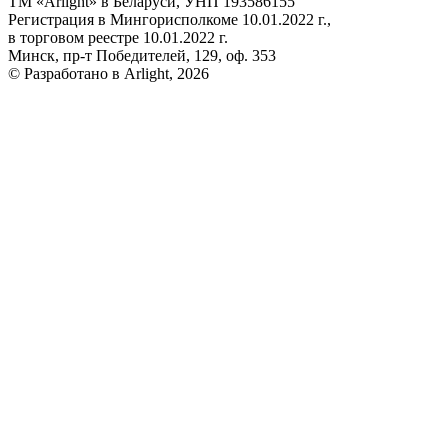
ТМ «Arlight» в Беларуси, УНП 193586155
Регистрация в Мингорисполкоме 10.01.2022 г.,
в торговом реестре 10.01.2022 г.
Минск, пр-т Победителей, 129, оф. 353
© Разработано в Arlight, 2026