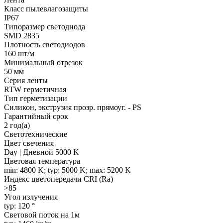
Класс пылевлагозащиты
IP67
Типоразмер светодиода
SMD 2835
Плотность светодиодов
160 шт/м
Минимальный отрезок
50 мм
Серия ленты
RTW герметичная
Тип герметизации
Силикон, экструзия прозр. прямоуг. - PS
Гарантийный срок
2 год(а)
Светотехнические
Цвет свечения
Day | Дневной 5000 K
Цветовая температура
min: 4800 K; typ: 5000 K; max: 5200 K
Индекс цветопередачи CRI (Ra)
>85
Угол излучения
typ: 120 °
Световой поток на 1м