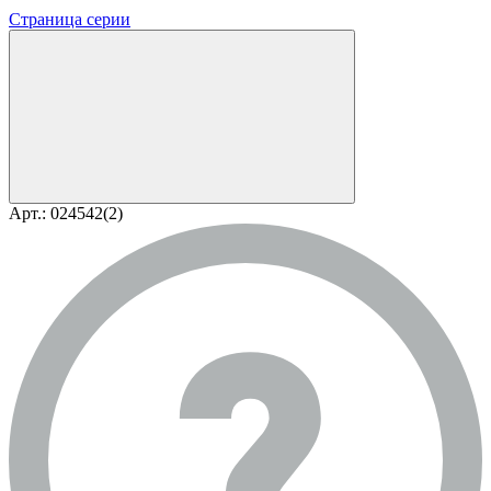
Страница серии
Арт.: 024542(2)