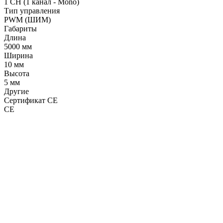
1 CH (1 канал - Mono)
Тип управления
PWM (ШИМ)
Габариты
Длина
5000 мм
Ширина
10 мм
Высота
5 мм
Другие
Сертификат CE
CE
LDT