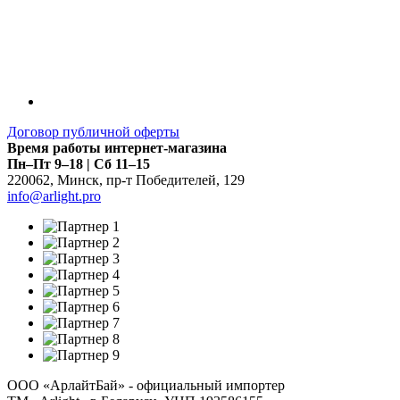
Договор публичной оферты
Время работы интернет-магазина
Пн–Пт 9–18 | Сб 11–15
220062
,
Минск
,
пр-т Победителей, 129
info@arlight.pro
ООО «АрлайтБай» - официальный импортер