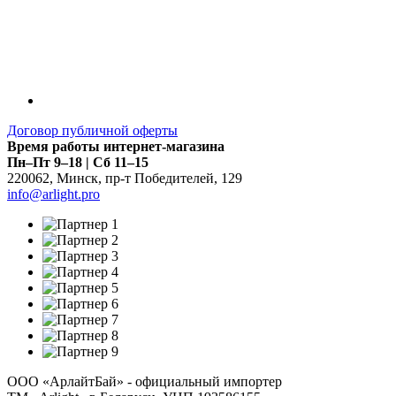
Договор публичной оферты
Время работы интернет-магазина
Пн–Пт 9–18 | Сб 11–15
220062
,
Минск
,
пр-т Победителей, 129
info@arlight.pro
ООО «АрлайтБай» - официальный импортер