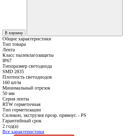
В корзину
Общие характеристики
Тип товара
Лента
Класс пылевлагозащиты
IP67
Типоразмер светодиода
SMD 2835
Плотность светодиодов
160 шт/м
Минимальный отрезок
50 мм
Серия ленты
RTW герметичная
Тип герметизации
Силикон, экструзия прозр. прямоуг. - PS
Гарантийный срок
2 год(а)
Все характеристики