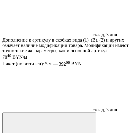
склад, 3 дня
Дополнение к артикулу в скобках вида (1), (B), (2) и других
означает наличие модификаций товара. Модификации имеют
точно такие же параметры, как и основной артикул.
40
78
BYN/м
00
Пакет (полиэтилен): 5 м —
392
BYN
склад, 3 дня