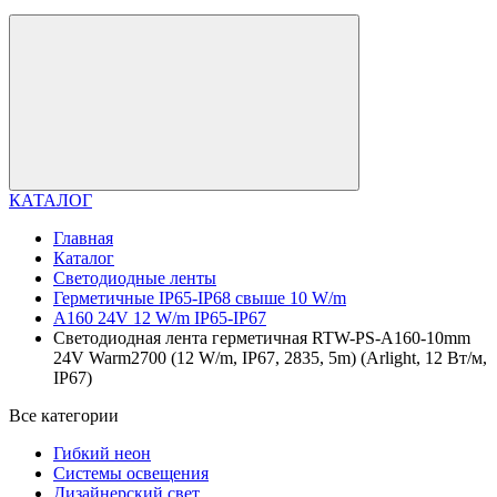
КАТАЛОГ
Главная
Каталог
Светодиодные ленты
Герметичные IP65-IP68 свыше 10 W/m
A160 24V 12 W/m IP65-IP67
Светодиодная лента герметичная RTW-PS-A160-10mm
24V Warm2700 (12 W/m, IP67, 2835, 5m) (Arlight, 12 Вт/м,
IP67)
Все категории
Гибкий неон
Системы освещения
Дизайнерский свет