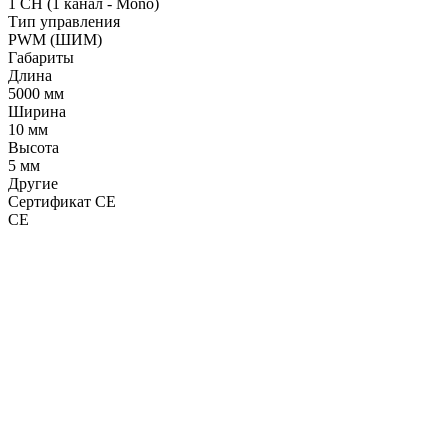
1 CH (1 канал - Mono)
Тип управления
PWM (ШИМ)
Габариты
Длина
5000 мм
Ширина
10 мм
Высота
5 мм
Другие
Сертификат CE
CE
LDT