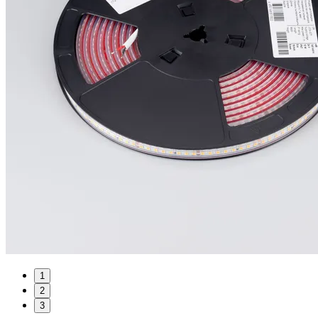
1
2
3