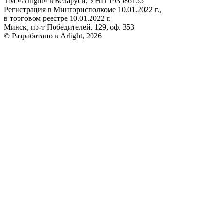
ТМ «Arlight» в Беларуси, УНП 193586155
Регистрация в Мингорисполкоме 10.01.2022 г.,
в торговом реестре 10.01.2022 г.
Минск, пр-т Победителей, 129, оф. 353
© Разработано в Arlight, 2026