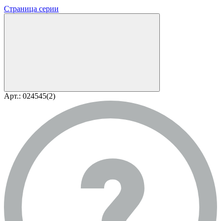
Страница серии
Арт.: 024545(2)