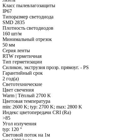
Класс пылевлагозащиты
IP67
Типоразмер светодиода
SMD 2835
Плотность светодиодов
160 шт/м
Минимальный отрезок
50 мм
Серия ленты
RTW герметичная
Тип герметизации
Силикон, экструзия прозр. прямоуг. - PS
Гарантийный срок
2 год(а)
Светотехнические
Цвет свечения
Warm | Тёплый 2700 K
Цветовая температура
min: 2600 K; typ: 2700 K; max: 2800 K
Индекс цветопередачи CRI (Ra)
>85
Угол излучения
typ: 120 °
Световой поток на 1м