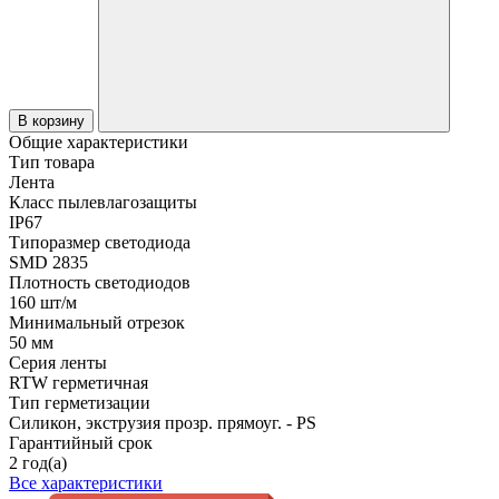
В корзину
Общие характеристики
Тип товара
Лента
Класс пылевлагозащиты
IP67
Типоразмер светодиода
SMD 2835
Плотность светодиодов
160 шт/м
Минимальный отрезок
50 мм
Серия ленты
RTW герметичная
Тип герметизации
Силикон, экструзия прозр. прямоуг. - PS
Гарантийный срок
2 год(а)
Все характеристики