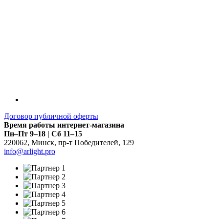
Договор публичной оферты
Время работы интернет-магазина
Пн–Пт 9–18 | Сб 11–15
220062
,
Минск
,
пр-т Победителей, 129
info@arlight.pro