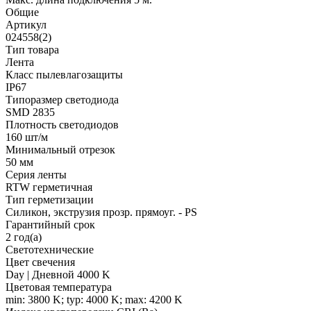
Общие
Артикул
024558(2)
Тип товара
Лента
Класс пылевлагозащиты
IP67
Типоразмер светодиода
SMD 2835
Плотность светодиодов
160 шт/м
Минимальный отрезок
50 мм
Серия ленты
RTW герметичная
Тип герметизации
Силикон, экструзия прозр. прямоуг. - PS
Гарантийный срок
2 год(а)
Светотехнические
Цвет свечения
Day | Дневной 4000 K
Цветовая температура
min: 3800 K; typ: 4000 K; max: 4200 K