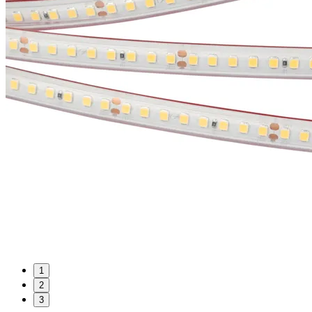
1
2
3