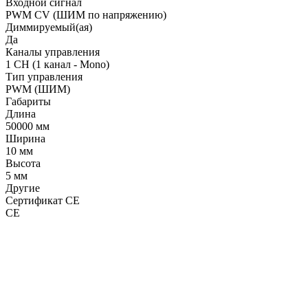
Входной сигнал
PWM СV (ШИМ по напряжению)
Диммируемый(ая)
Да
Каналы управления
1 CH (1 канал - Mono)
Тип управления
PWM (ШИМ)
Габариты
Длина
50000 мм
Ширина
10 мм
Высота
5 мм
Другие
Сертификат CE
CE
LDT