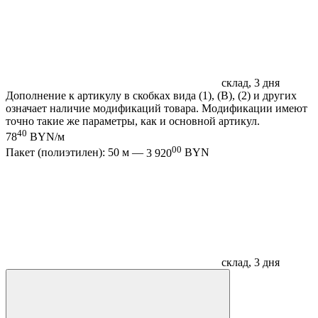
склад, 3 дня
Дополнение к артикулу в скобках вида (1), (B), (2) и других
означает наличие модификаций товара. Модификации имеют
точно такие же параметры, как и основной артикул.
40
78
BYN/м
00
Пакет (полиэтилен): 50 м —
3 920
BYN
склад, 3 дня