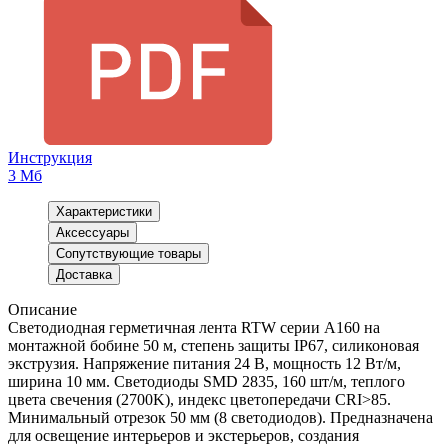
Инструкция
3 Мб
Характеристики
Аксессуары
Сопутствующие товары
Доставка
Описание
Светодиодная герметичная лента RTW серии A160 на
монтажной бобине 50 м, степень защиты IP67, силиконовая
экструзия. Напряжение питания 24 В, мощность 12 Вт/м,
ширина 10 мм. Светодиоды SMD 2835, 160 шт/м, теплого
цвета свечения (2700K), индекс цветопередачи CRI>85.
Минимальный отрезок 50 мм (8 светодиодов). Предназначена
для освещение интерьеров и экстерьеров, создания