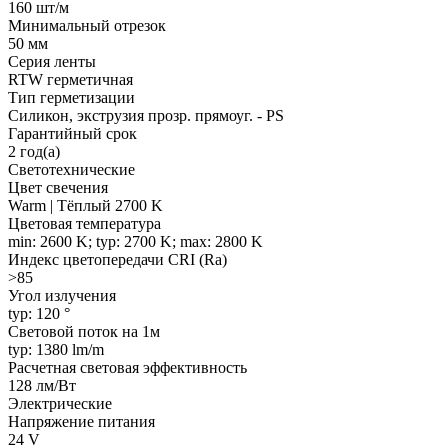
160 шт/м
Минимальный отрезок
50 мм
Серия ленты
RTW герметичная
Тип герметизации
Силикон, экструзия прозр. прямоуг. - PS
Гарантийный срок
2 год(а)
Светотехнические
Цвет свечения
Warm | Тёплый 2700 K
Цветовая температура
min: 2600 K; typ: 2700 K; max: 2800 K
Индекс цветопередачи CRI (Ra)
>85
Угол излучения
typ: 120 °
Световой поток на 1м
typ: 1380 lm/m
Расчетная световая эффективность
128 лм/Вт
Электрические
Напряжение питания
24 V