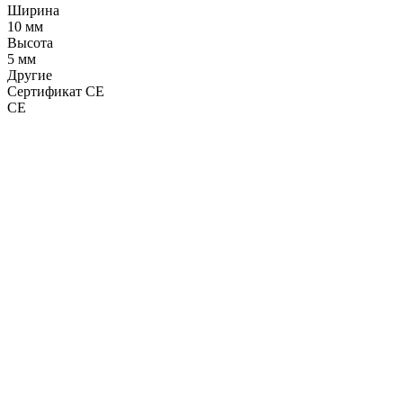
Ширина
10 мм
Высота
5 мм
Другие
Сертификат CE
CE
LDT