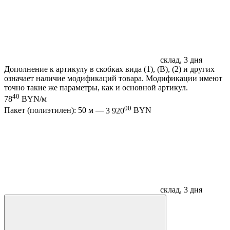
склад, 3 дня
Дополнение к артикулу в скобках вида (1), (B), (2) и других
означает наличие модификаций товара. Модификации имеют
точно такие же параметры, как и основной артикул.
40
78
BYN/м
00
Пакет (полиэтилен): 50 м —
3 920
BYN
склад, 3 дня