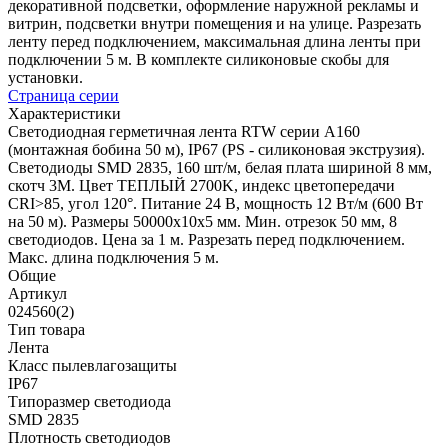
декоративной подсветки, оформление наружной рекламы и
витрин, подсветки внутри помещения и на улице. Разрезать
ленту перед подключением, максимальная длина ленты при
подключении 5 м. В комплекте силиконовые скобы для
установки.
Страница серии
Характеристики
Светодиодная герметичная лента RTW серии A160
(монтажная бобина 50 м), IP67 (PS - силиконовая экструзия).
Светодиоды SMD 2835, 160 шт/м, белая плата шириной 8 мм,
скотч 3M. Цвет ТЕПЛЫЙ 2700K, индекс цветопередачи
CRI>85, угол 120°. Питание 24 В, мощность 12 Вт/м (600 Вт
на 50 м). Размеры 50000x10x5 мм. Мин. отрезок 50 мм, 8
светодиодов. Цена за 1 м. Разрезать перед подключением.
Макс. длина подключения 5 м.
Общие
Артикул
024560(2)
Тип товара
Лента
Класс пылевлагозащиты
IP67
Типоразмер светодиода
SMD 2835
Плотность светодиодов