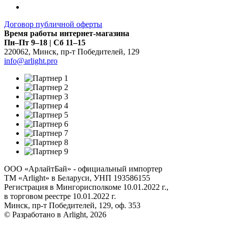
Договор публичной оферты
Время работы интернет-магазина
Пн–Пт 9–18 | Сб 11–15
220062
,
Минск
,
пр-т Победителей, 129
info@arlight.pro
ООО «АрлайтБай» - официальный импортер
ТМ «Arlight» в Беларуси, УНП 193586155
Регистрация в Мингорисполкоме 10.01.2022 г.,
в торговом реестре 10.01.2022 г.
Минск, пр-т Победителей, 129, оф. 353
© Разработано в Arlight, 2026