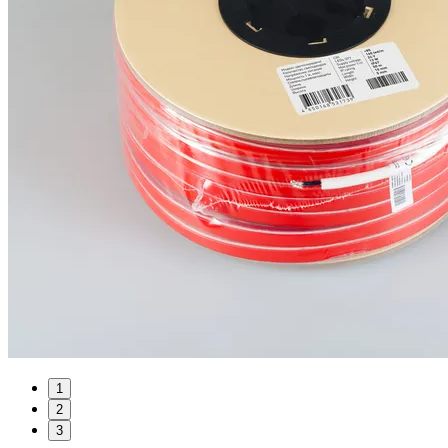
1
2
3