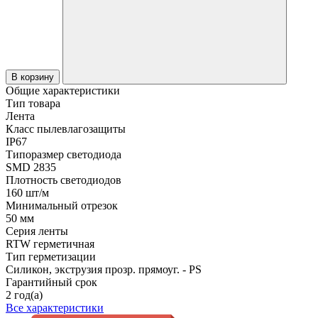
В корзину
Общие характеристики
Тип товара
Лента
Класс пылевлагозащиты
IP67
Типоразмер светодиода
SMD 2835
Плотность светодиодов
160 шт/м
Минимальный отрезок
50 мм
Серия ленты
RTW герметичная
Тип герметизации
Силикон, экструзия прозр. прямоуг. - PS
Гарантийный срок
2 год(а)
Все характеристики