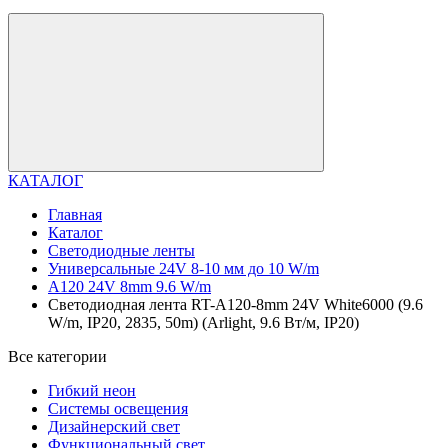
КАТАЛОГ
Главная
Каталог
Светодиодные ленты
Универсальные 24V 8-10 мм до 10 W/m
A120 24V 8mm 9.6 W/m
Светодиодная лента RT-A120-8mm 24V White6000 (9.6
W/m, IP20, 2835, 50m) (Arlight, 9.6 Вт/м, IP20)
Все категории
Гибкий неон
Системы освещения
Дизайнерский свет
Функциональный свет