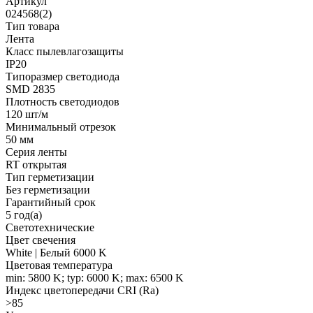
Артикул
024568(2)
Тип товара
Лента
Класс пылевлагозащиты
IP20
Типоразмер светодиода
SMD 2835
Плотность светодиодов
120 шт/м
Минимальный отрезок
50 мм
Серия ленты
RT открытая
Тип герметизации
Без герметизации
Гарантийный срок
5 год(а)
Светотехнические
Цвет свечения
White | Белый 6000 K
Цветовая температура
min: 5800 K; typ: 6000 K; max: 6500 K
Индекс цветопередачи CRI (Ra)
>85