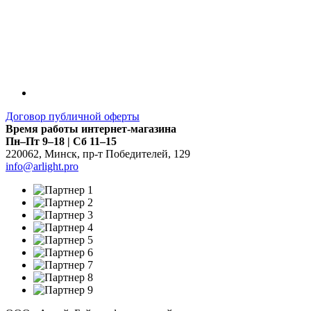
Договор публичной оферты
Время работы интернет-магазина
Пн–Пт 9–18 | Сб 11–15
220062
,
Минск
,
пр-т Победителей, 129
info@arlight.pro