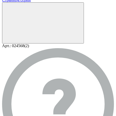
Арт.: 024568(2)