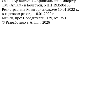
ООО «АрлайтБай» - официальный импортер
ТМ «Arlight» в Беларуси, УНП 193586155
Регистрация в Мингорисполкоме 10.01.2022 г.,
в торговом реестре 10.01.2022 г.
Минск, пр-т Победителей, 129, оф. 353
© Разработано в Arlight, 2026