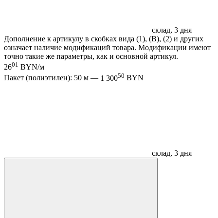
склад, 3 дня
Дополнение к артикулу в скобках вида (1), (B), (2) и других
означает наличие модификаций товара. Модификации имеют
точно такие же параметры, как и основной артикул.
01
26
BYN/м
50
Пакет (полиэтилен): 50 м —
1 300
BYN
склад, 3 дня