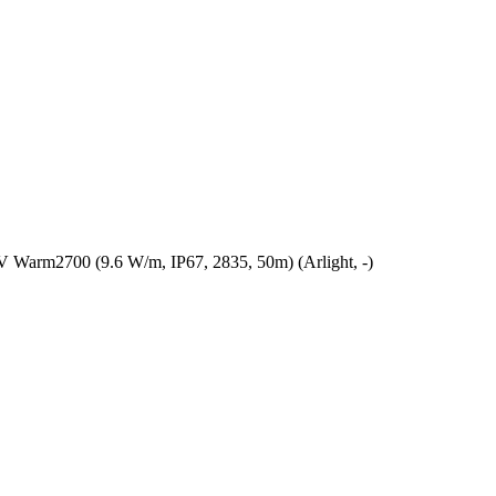
rm2700 (9.6 W/m, IP67, 2835, 50m) (Arlight, -)