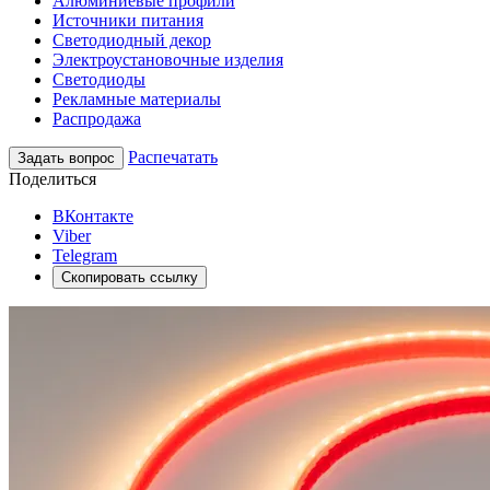
Алюминиевые профили
Источники питания
Светодиодный декор
Электроустановочные изделия
Светодиоды
Рекламные материалы
Распродажа
Распечатать
Задать вопрос
Поделиться
ВКонтакте
Viber
Telegram
Скопировать ссылку