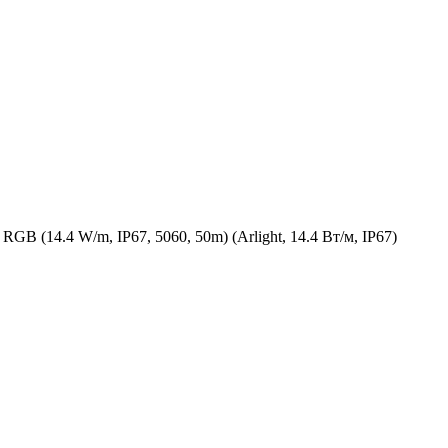
 (14.4 W/m, IP67, 5060, 50m) (Arlight, 14.4 Вт/м, IP67)