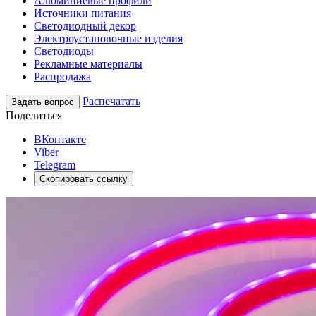
Алюминиевые профили
Источники питания
Светодиодный декор
Электроустановочные изделия
Светодиоды
Рекламные материалы
Распродажа
Распечатать
Задать вопрос
Поделиться
ВКонтакте
Viber
Telegram
Скопировать ссылку