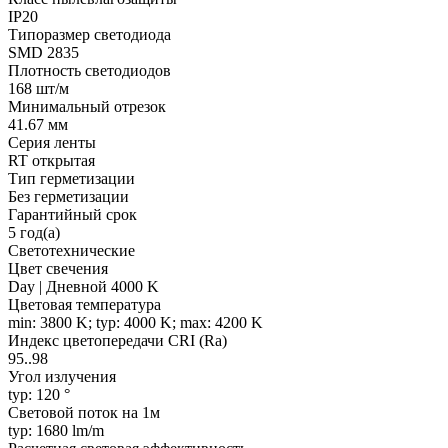
IP20
Типоразмер светодиода
SMD 2835
Плотность светодиодов
168 шт/м
Минимальный отрезок
41.67 мм
Серия ленты
RT открытая
Тип герметизации
Без герметизации
Гарантийный срок
5 год(а)
Светотехнические
Цвет свечения
Day | Дневной 4000 K
Цветовая температура
min: 3800 K; typ: 4000 K; max: 4200 K
Индекс цветопередачи CRI (Ra)
95..98
Угол излучения
typ: 120 °
Световой поток на 1м
typ: 1680 lm/m