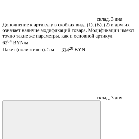
склад, 3 дня
Дополнение к артикулу в скобках вида (1), (B), (2) и других
означает наличие модификаций товара. Модификации имеют
точно такие же параметры, как и основной артикул.
84
62
BYN/м
20
Пакет (полиэтилен): 5 м —
314
BYN
склад, 3 дня