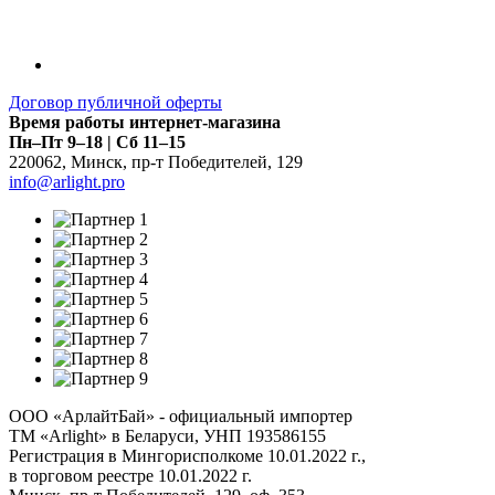
Договор публичной оферты
Время работы интернет-магазина
Пн–Пт 9–18 | Сб 11–15
220062
,
Минск
,
пр-т Победителей, 129
info@arlight.pro
ООО «АрлайтБай» - официальный импортер
ТМ «Arlight» в Беларуси, УНП 193586155
Регистрация в Мингорисполкоме 10.01.2022 г.,
в торговом реестре 10.01.2022 г.