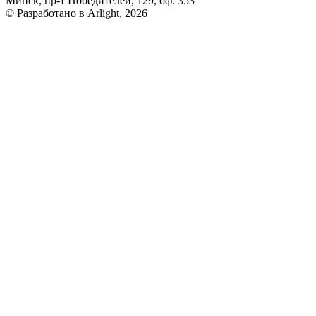
Минск, пр-т Победителей, 129, оф. 353
© Разработано в Arlight, 2026