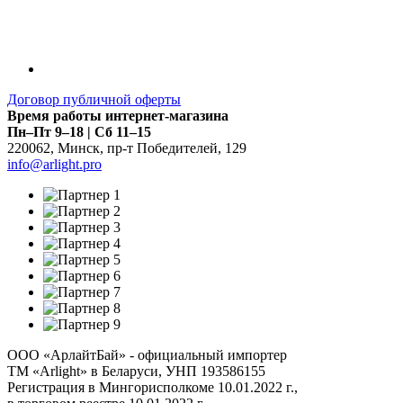
Договор публичной оферты
Время работы интернет-магазина
Пн–Пт 9–18 | Сб 11–15
220062
,
Минск
,
пр-т Победителей, 129
info@arlight.pro
ООО «АрлайтБай» - официальный импортер
ТМ «Arlight» в Беларуси, УНП 193586155
Регистрация в Мингорисполкоме 10.01.2022 г.,