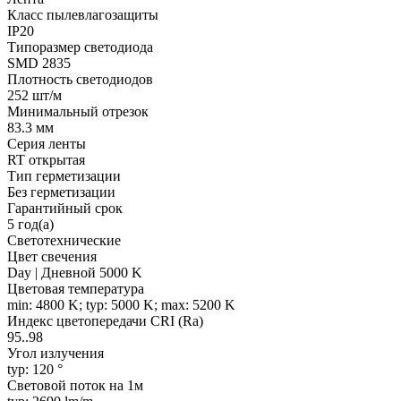
Класс пылевлагозащиты
IP20
Типоразмер светодиода
SMD 2835
Плотность светодиодов
252 шт/м
Минимальный отрезок
83.3 мм
Серия ленты
RT открытая
Тип герметизации
Без герметизации
Гарантийный срок
5 год(а)
Светотехнические
Цвет свечения
Day | Дневной 5000 K
Цветовая температура
min: 4800 K; typ: 5000 K; max: 5200 K
Индекс цветопередачи CRI (Ra)
95..98
Угол излучения
typ: 120 °
Световой поток на 1м