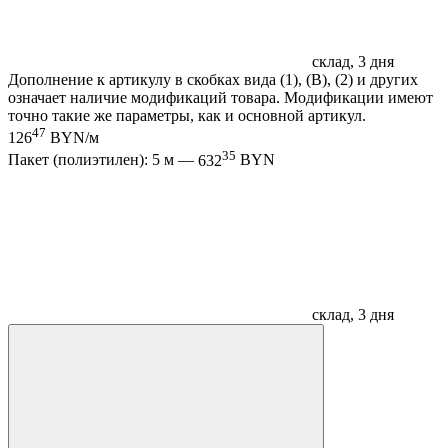
склад, 3 дня
Дополнение к артикулу в скобках вида (1), (B), (2) и других
означает наличие модификаций товара. Модификации имеют
точно такие же параметры, как и основной артикул.
47
126
BYN/м
35
Пакет (полиэтилен): 5 м —
632
BYN
склад, 3 дня