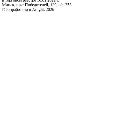
в торговом реестре 10.01.2022 г.
Минск, пр-т Победителей, 129, оф. 353
© Разработано в Arlight, 2026