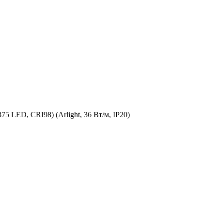
5 LED, CRI98) (Arlight, 36 Вт/м, IP20)