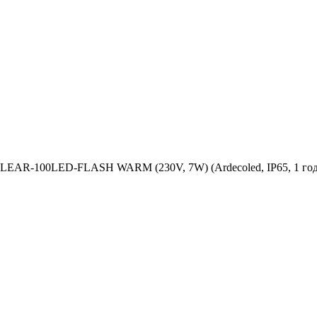
EAR-100LED-FLASH WARM (230V, 7W) (Ardecoled, IP65, 1 год