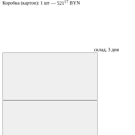
17
Коробка (картон): 1 шт —
521
BYN
склад, 3 дня