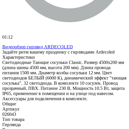
01:12
Видеообзор гирлянд ARDECOLED
Задайте ритм вашему празднику с гирляндами Ardecoled
Характеристики
Светодиодные Тающие сосульки Classic. Размер 4500x200 мм
(длина шины 4500 мм, высота 200 мм). Длина провода
питания 1500 мм. Диаметр колбы сосульки 12 мм. Цвет
светодиодов БЕЛЫЙ (6000 К), динамический эффект "тающая
сосулька". 32 светодиода. В комплекте 10 сосулек. Провод
прозрачный, ПВХ. Питание 230 В, Мощность 10.5 Вт, защита
IP65, применение в помещении и на улице под навесом.
Аксессуары для подключения в комплекте.
Общие
Артикул
026043
Тип товара
Гирлянда