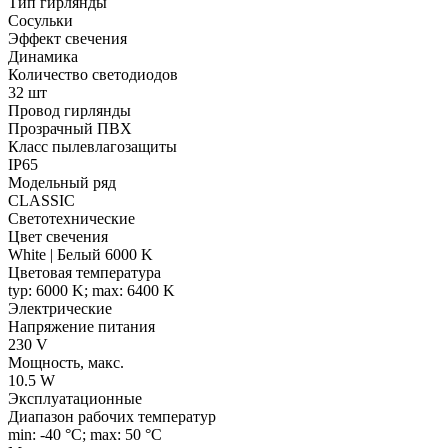
Тип гирлянды
Сосульки
Эффект свечения
Динамика
Количество светодиодов
32 шт
Провод гирлянды
Прозрачный ПВХ
Класс пылевлагозащиты
IP65
Модельный ряд
CLASSIC
Светотехнические
Цвет свечения
White | Белый 6000 K
Цветовая температура
typ: 6000 K; max: 6400 K
Электрические
Напряжение питания
230 V
Мощность, макс.
10.5 W
Эксплуатационные
Диапазон рабочих температур
min: -40 °C; max: 50 °C