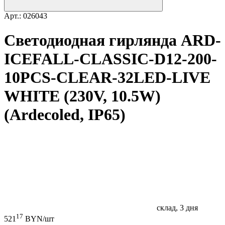
Арт.: 026043
Светодиодная гирлянда ARD-
ICEFALL-CLASSIC-D12-200-
10PCS-CLEAR-32LED-LIVE
WHITE (230V, 10.5W)
(Ardecoled, IP65)
склад, 3 дня
17
521
BYN/шт