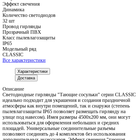
Эффект свечения
Динамика
Количество светодиодов
32 шт
Провод гирлянды
Прозрачный ПВХ
Класс пылевлагозащиты
IP65
Модельный ряд
CLASSIC
Все характеристики
Характеристики
Доставка
Описание
Светодиодные гирлянды "Тающие сосульки" серии CLASSIC
идеально подходит для украшения и создания праздничной
атмосферы как внутри помещений, так и снаружи (степень
пылевлагозащиты IP65 позволяет размещать гирлянду на
улице под навесом). Имея размеры 4500x200 мм, они могут
использоваться для оформления небольших и средних
площадей. Универсальные соединительные разъемы
позволяют соединять до 4 комплектов без использования
дополнительных аксессуаров. Эффект свечения "тающая