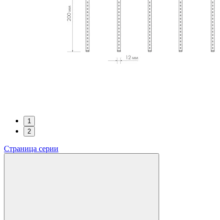
1
2
Страница серии