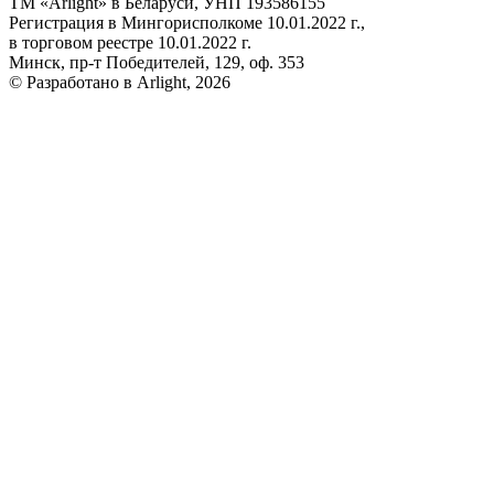
ТМ «Arlight» в Беларуси, УНП 193586155
Регистрация в Мингорисполкоме 10.01.2022 г.,
в торговом реестре 10.01.2022 г.
Минск, пр-т Победителей, 129, оф. 353
© Разработано в Arlight, 2026