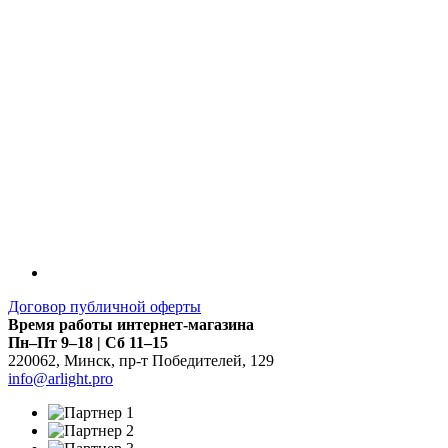
Договор публичной оферты
Время работы интернет-магазина
Пн–Пт 9–18 | Сб 11–15
220062
,
Минск
,
пр-т Победителей, 129
info@arlight.pro