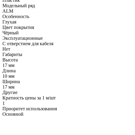
Пластик
Модельный ряд
ALM
Особенность
Глухая
Цвет покрытия
Чёрный
Эксплуатационные
С отверстием для кабеля
Нет
Габариты
Высота
17 мм
Длина
10 мм
Ширина
17 мм
Другие
Кратность цены за 1 м/шт
1
Приоритет использования
Основной
LDT