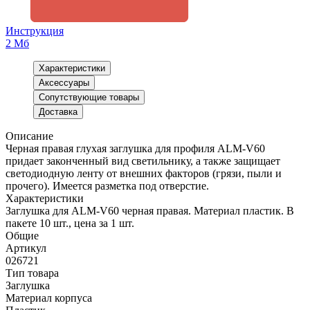
Инструкция
2 Мб
Характеристики
Аксессуары
Сопутствующие товары
Доставка
Описание
Черная правая глухая заглушка для профиля ALM-V60
придает законченный вид светильнику, а также защищает
светодиодную ленту от внешних факторов (грязи, пыли и
прочего). Имеется разметка под отверстие.
Характеристики
Заглушка для ALM-V60 черная правая. Материал пластик. В
пакете 10 шт., цена за 1 шт.
Общие
Артикул
026721
Тип товара
Заглушка
Материал корпуса