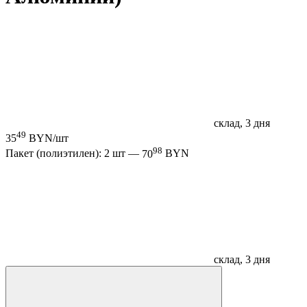
склад, 3 дня
49
35
BYN/шт
98
Пакет (полиэтилен): 2 шт —
70
BYN
склад, 3 дня