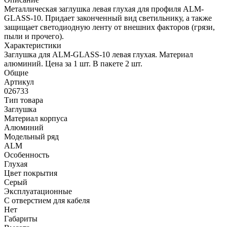
Металлическая заглушка левая глухая для профиля ALM-
GLASS-10. Придает законченный вид светильнику, а также
защищает светодиодную ленту от внешних факторов (грязи,
пыли и прочего).
Характеристики
Заглушка для ALM-GLASS-10 левая глухая. Материал
алюминий. Цена за 1 шт. В пакете 2 шт.
Общие
Артикул
026733
Тип товара
Заглушка
Материал корпуса
Алюминий
Модельный ряд
ALM
Особенность
Глухая
Цвет покрытия
Серый
Эксплуатационные
С отверстием для кабеля
Нет
Габариты