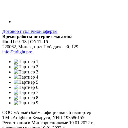
Договор публичной оферты
Время работы интернет-магазина
Пн–Пт 9–18 | Сб 11–15
220062
,
Минск
,
пр-т Победителей, 129
info@arlight.pro
ООО «АрлайтБай» - официальный импортер
ТМ «Arlight» в Беларуси, УНП 193586155
Регистрация в Мингорисполкоме 10.01.2022 г.,
в торговом реестре 10.01.2022 г.