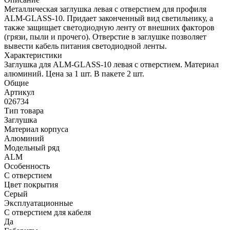
Металлическая заглушка левая с отверстием для профиля
ALM-GLASS-10. Придает законченный вид светильнику, а
также защищает светодиодную ленту от внешних факторов
(грязи, пыли и прочего). Отверстие в заглушке позволяет
вывести кабель питания светодиодной ленты.
Характеристики
Заглушка для ALM-GLASS-10 левая с отверстием. Материал
алюминий. Цена за 1 шт. В пакете 2 шт.
Общие
Артикул
026734
Тип товара
Заглушка
Материал корпуса
Алюминий
Модельный ряд
ALM
Особенность
С отверстием
Цвет покрытия
Серый
Эксплуатационные
С отверстием для кабеля
Да