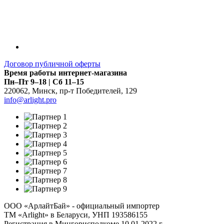
Договор публичной оферты
Время работы интернет-магазина
Пн–Пт 9–18 | Сб 11–15
220062
,
Минск
,
пр-т Победителей, 129
info@arlight.pro
ООО «АрлайтБай» - официальный импортер
ТМ «Arlight» в Беларуси, УНП 193586155
Регистрация в Мингорисполкоме 10.01.2022 г.,