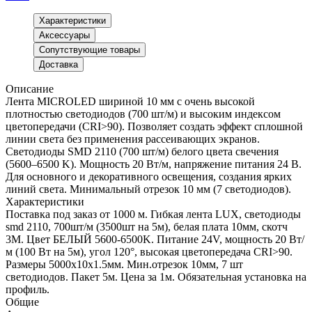
Характеристики
Аксессуары
Сопутствующие товары
Доставка
Описание
Лента MICROLED шириной 10 мм с очень высокой
плотностью светодиодов (700 шт/м) и высоким индексом
цветопередачи (CRI>90). Позволяет создать эффект сплошной
линии света без применения рассеивающих экранов.
Светодиоды SMD 2110 (700 шт/м) белого цвета свечения
(5600–6500 K). Мощность 20 Вт/м, напряжение питания 24 В.
Для основного и декоративного освещения, создания ярких
линий света. Минимальный отрезок 10 мм (7 светодиодов).
Характеристики
Поставка под заказ от 1000 м. Гибкая лента LUX, светодиоды
smd 2110, 700шт/м (3500шт на 5м), белая плата 10мм, скотч
3М. Цвет БЕЛЫЙ 5600-6500K. Питание 24V, мощность 20 Вт/
м (100 Вт на 5м), угол 120°, высокая цветопередача CRI>90.
Размеры 5000х10x1.5мм. Мин.отрезок 10мм, 7 шт
светодиодов. Пакет 5м. Цена за 1м. Обязательная установка на
профиль.
Общие