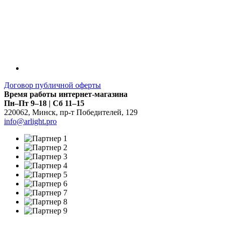
Договор публичной оферты
Время работы интернет-магазина
Пн–Пт 9–18 | Сб 11–15
220062
,
Минск
,
пр-т Победителей, 129
info@arlight.pro