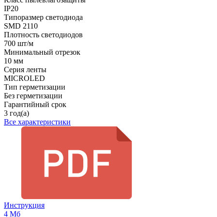
IP20
Типоразмер светодиода
SMD 2110
Плотность светодиодов
700 шт/м
Минимальный отрезок
10 мм
Серия ленты
MICROLED
Тип герметизации
Без герметизации
Гарантийный срок
3 год(а)
Все характеристики
Инструкция
4 Мб