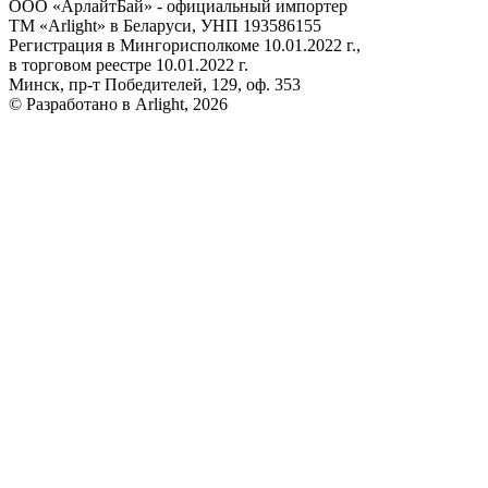
ООО «АрлайтБай» - официальный импортер
ТМ «Arlight» в Беларуси, УНП 193586155
Регистрация в Мингорисполкоме 10.01.2022 г.,
в торговом реестре 10.01.2022 г.
Минск, пр-т Победителей, 129, оф. 353
© Разработано в Arlight, 2026