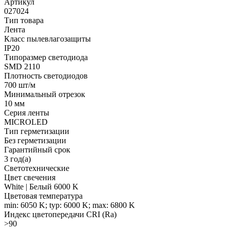
Артикул
027024
Тип товара
Лента
Класс пылевлагозащиты
IP20
Типоразмер светодиода
SMD 2110
Плотность светодиодов
700 шт/м
Минимальный отрезок
10 мм
Серия ленты
MICROLED
Тип герметизации
Без герметизации
Гарантийный срок
3 год(а)
Светотехнические
Цвет свечения
White | Белый 6000 K
Цветовая температура
min: 6050 K; typ: 6000 K; max: 6800 K
Индекс цветопередачи CRI (Ra)
>90