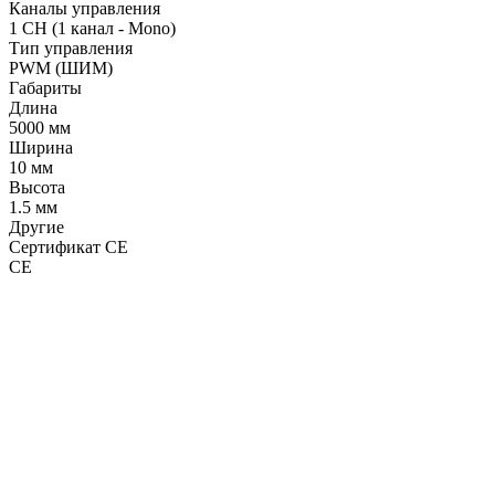
Каналы управления
1 CH (1 канал - Mono)
Тип управления
PWM (ШИМ)
Габариты
Длина
5000 мм
Ширина
10 мм
Высота
1.5 мм
Другие
Сертификат CE
CE
LDT