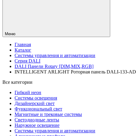
Меню
Главная
Каталог
Системы управления и автоматизации
Серия DALI
DALI Панели Rotary [DIM,MIX,RGB]
INTELLIGENT ARLIGHT Роторная панель DALI-133-ADDR
Все категории
Гибкий неон
Системы освещения
Дизайнерский свет
Функциональный свет
Магнитные и трековые системы
Светодиодные ленты
Наружное освещение
Системы управления и автоматизации