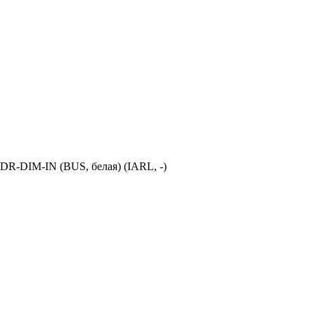
-DIM-IN (BUS, белая) (IARL, -)