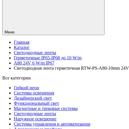
Меню
Главная
Каталог
Светодиодные ленты
Герметичные IP65-IP68 до 10 W/m
A80 24V 6 W/m IP67
Светодиодная лента герметичная RTW-PS-A80-10mm 24V War
Все категории
Гибкий неон
Системы освещения
Дизайнерский свет
Функциональный свет
Магнитные и трековые системы
Светодиодные ленты
Наружное освещение
Системы управления и автоматизации