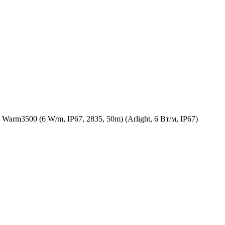
m3500 (6 W/m, IP67, 2835, 50m) (Arlight, 6 Вт/м, IP67)