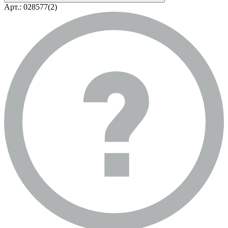
Арт.: 028577(2)