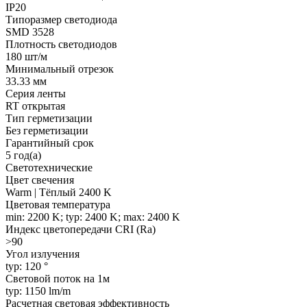
IP20
Типоразмер светодиода
SMD 3528
Плотность светодиодов
180 шт/м
Минимальный отрезок
33.33 мм
Серия ленты
RT открытая
Тип герметизации
Без герметизации
Гарантийный срок
5 год(а)
Светотехнические
Цвет свечения
Warm | Тёплый 2400 K
Цветовая температура
min: 2200 K; typ: 2400 K; max: 2400 K
Индекс цветопередачи CRI (Ra)
>90
Угол излучения
typ: 120 °
Световой поток на 1м
typ: 1150 lm/m
Расчетная световая эффективность