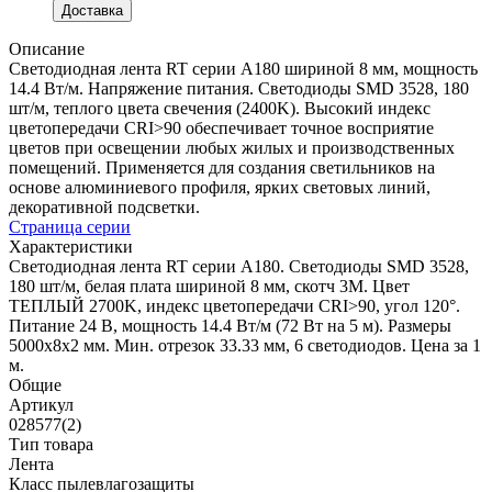
Доставка
Описание
Светодиодная лента RT серии A180 шириной 8 мм, мощность
14.4 Вт/м. Напряжение питания. Светодиоды SMD 3528, 180
шт/м, теплого цвета свечения (2400K). Высокий индекс
цветопередачи CRI>90 обеспечивает точное восприятие
цветов при освещении любых жилых и производственных
помещений. Применяется для создания светильников на
основе алюминиевого профиля, ярких световых линий,
декоративной подсветки.
Страница серии
Характеристики
Светодиодная лента RT серии A180. Светодиоды SMD 3528,
180 шт/м, белая плата шириной 8 мм, скотч 3M. Цвет
ТЕПЛЫЙ 2700K, индекс цветопередачи CRI>90, угол 120°.
Питание 24 В, мощность 14.4 Вт/м (72 Вт на 5 м). Размеры
5000x8x2 мм. Мин. отрезок 33.33 мм, 6 светодиодов. Цена за 1
м.
Общие
Артикул
028577(2)
Тип товара
Лента
Класс пылевлагозащиты