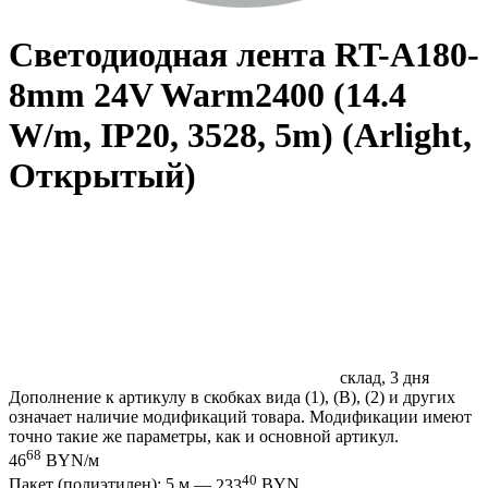
Светодиодная лента RT-A180-
8mm 24V Warm2400 (14.4
W/m, IP20, 3528, 5m) (Arlight,
Открытый)
склад, 3 дня
Дополнение к артикулу в скобках вида (1), (B), (2) и других
означает наличие модификаций товара. Модификации имеют
точно такие же параметры, как и основной артикул.
68
46
BYN/м
40
Пакет (полиэтилен): 5 м —
233
BYN