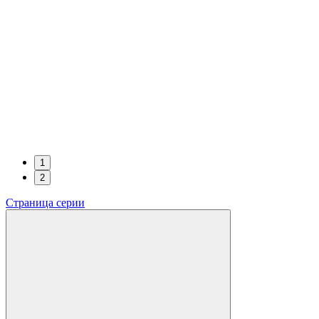
1
2
Страница серии