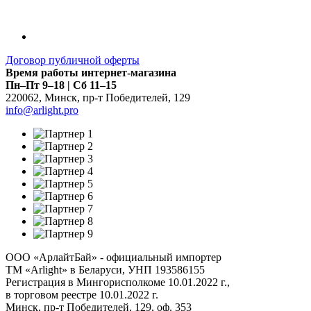
Договор публичной оферты
Время работы интернет-магазина
Пн–Пт 9–18 | Сб 11–15
220062
,
Минск
,
пр-т Победителей, 129
info@arlight.pro
ООО «АрлайтБай» - официальный импортер
ТМ «Arlight» в Беларуси, УНП 193586155
Регистрация в Мингорисполкоме 10.01.2022 г.,
в торговом реестре 10.01.2022 г.
Минск, пр-т Победителей, 129, оф. 353