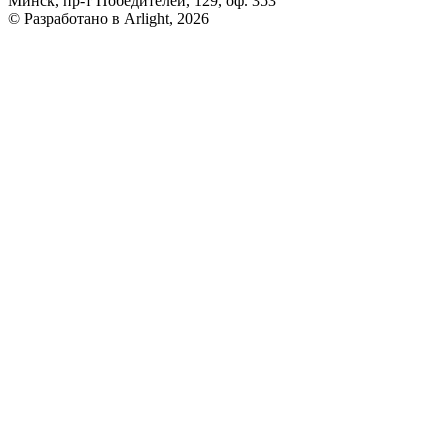
Минск, пр-т Победителей, 129, оф. 353
© Разработано в Arlight, 2026