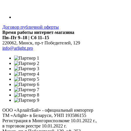
Договор публичной оферты
Время работы интернет-магазина
Пн–Пт 9–18 | Сб 11–15
220062
,
Минск
,
пр-т Победителей, 129
info@arlight.pro
ООО «АрлайтБай» - официальный импортер
ТМ «Arlight» в Беларуси, УНП 193586155
Регистрация в Мингорисполкоме 10.01.2022 г.,
в торговом реестре 10.01.2022 г.