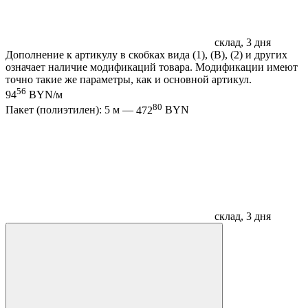
склад, 3 дня
Дополнение к артикулу в скобках вида (1), (B), (2) и других
означает наличие модификаций товара. Модификации имеют
точно такие же параметры, как и основной артикул.
56
94
BYN/м
80
Пакет (полиэтилен): 5 м —
472
BYN
склад, 3 дня