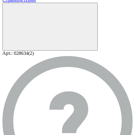
Арт.: 028634(2)