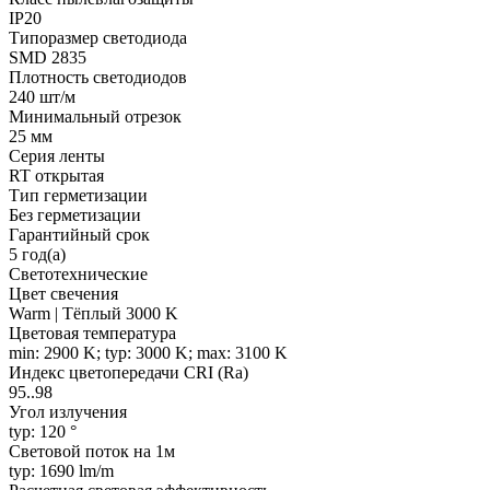
IP20
Типоразмер светодиода
SMD 2835
Плотность светодиодов
240 шт/м
Минимальный отрезок
25 мм
Серия ленты
RT открытая
Тип герметизации
Без герметизации
Гарантийный срок
5 год(а)
Светотехнические
Цвет свечения
Warm | Тёплый 3000 K
Цветовая температура
min: 2900 K; typ: 3000 K; max: 3100 K
Индекс цветопередачи CRI (Ra)
95..98
Угол излучения
typ: 120 °
Световой поток на 1м
typ: 1690 lm/m