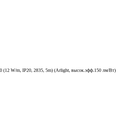
 W/m, IP20, 2835, 5m) (Arlight, высок.эфф.150 лм/Вт)