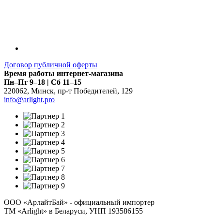
Договор публичной оферты
Время работы интернет-магазина
Пн–Пт 9–18 | Сб 11–15
220062
,
Минск
,
пр-т Победителей, 129
info@arlight.pro
ООО «АрлайтБай» - официальный импортер
ТМ «Arlight» в Беларуси, УНП 193586155