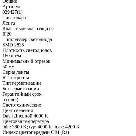
Общие
Артикул
029427(1)
Тип товара
Лента
Класс пылевлагозащиты
IP20
Типоразмер светодиода
SMD 2835
Плотность светодиодов
160 шт/м
Минимальный отрезок
50 мм
Серия ленты
RT открытая
Тип герметизации
Без герметизации
Гарантийный срок
5 год(а)
Светотехнические
Цвет свечения
Day | Дневной 4000 K
Цветовая температура
min: 3800 K; typ: 4000 K; max: 4200 K
Индекс цветопередачи CRI (Ra)