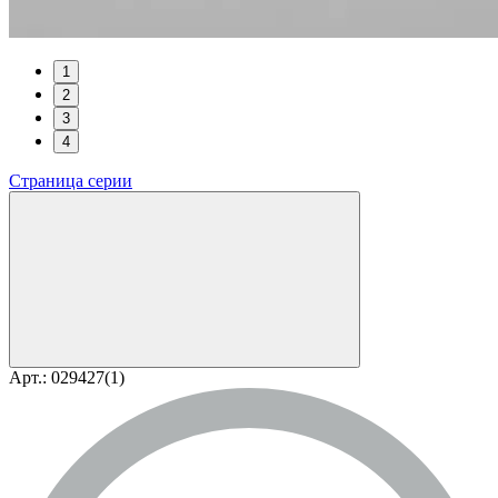
1
2
3
4
Страница серии
Арт.: 029427(1)