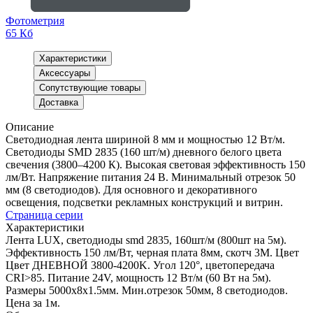
Фотометрия
65 Кб
Характеристики
Аксессуары
Сопутствующие товары
Доставка
Описание
Светодиодная лента шириной 8 мм и мощностью 12 Вт/м.
Светодиоды SMD 2835 (160 шт/м) дневного белого цвета
свечения (3800–4200 К). Высокая световая эффективность 150
лм/Вт. Напряжение питания 24 В. Минимальный отрезок 50
мм (8 светодиодов). Для основного и декоративного
освещения, подсветки рекламных конструкций и витрин.
Страница серии
Характеристики
Лента LUX, светодиоды smd 2835, 160шт/м (800шт на 5м).
Эффективность 150 лм/Вт, черная плата 8мм, скотч 3М. Цвет
Цвет ДНЕВНОЙ 3800-4200K. Угол 120°, цветопередача
CRI>85. Питание 24V, мощность 12 Вт/м (60 Вт на 5м).
Размеры 5000х8х1.5мм. Мин.отрезок 50мм, 8 светодиодов.
Цена за 1м.