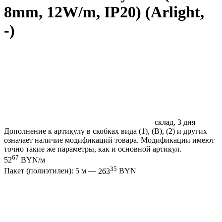
8mm, 12W/m, IP20) (Arlight,
-)
склад, 3 дня
Дополнение к артикулу в скобках вида (1), (B), (2) и других
означает наличие модификаций товара. Модификации имеют
точно такие же параметры, как и основной артикул.
67
52
BYN/м
35
Пакет (полиэтилен): 5 м —
263
BYN