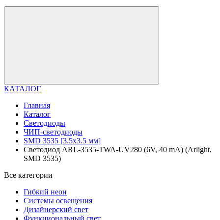
КАТАЛОГ
Главная
Каталог
Светодиоды
ЧИП-светодиоды
SMD 3535 [3.5x3.5 мм]
Светодиод ARL-3535-TWA-UV280 (6V, 40 mA) (Arlight,
SMD 3535)
Все категории
Гибкий неон
Системы освещения
Дизайнерский свет
Функциональный свет