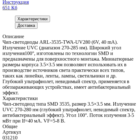
Инструкция
651 Кб
Характеристики
Доставка
Описание
Чип-светодиоды ARL-3535-TWA-UV280 (6V, 40 mA).
Излучение UVC (диапазон 270-285 нм). Широкий угол
излучения100°, изготовлены по технологии SMD и
предназначены для поверхностного монтажа. Миниатюрные
размеры корпуса 3.5×3.5 мм позволяют использовать их в
производстве источников света практически всех типов,
таких как линейки, ленты, лампы, светильники и др.
Глубокий ультрафиолет, невидимый спектр, применяется в
обеззараживающих устройствах, имеет антибактериальный
эффект.
Характеристики
Чип-светодиод типа SMD 3535, размер 3.5×3.5 мм. Излучение
UVC 270-280 нм (глубокий ультрафиолет, невидимый спектр,
антибактериальный эффект). Угол 100°. Поток излучения 3-5
мВт при If=40 мА. VF=5-8 В.
Общие
Артикул
031210