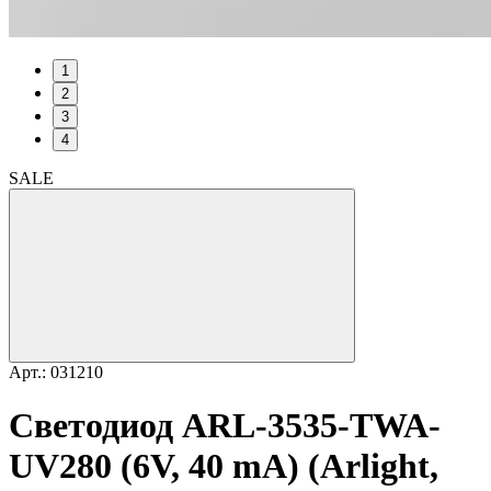
1
2
3
4
SALE
Арт.: 031210
Светодиод ARL-3535-TWA-
UV280 (6V, 40 mA) (Arlight,