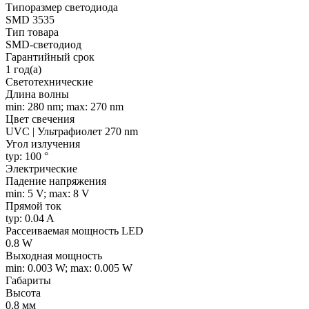
Типоразмер светодиода
SMD 3535
Тип товара
SMD-светодиод
Гарантийный срок
1 год(а)
Светотехнические
Длина волны
min: 280 nm; max: 270 nm
Цвет свечения
UVC | Ультрафиолет 270 nm
Угол излучения
typ: 100 °
Электрические
Падение напряжения
min: 5 V; max: 8 V
Прямой ток
typ: 0.04 A
Рассеиваемая мощность LED
0.8 W
Выходная мощность
min: 0.003 W; max: 0.005 W
Габариты
Высота
0.8 мм