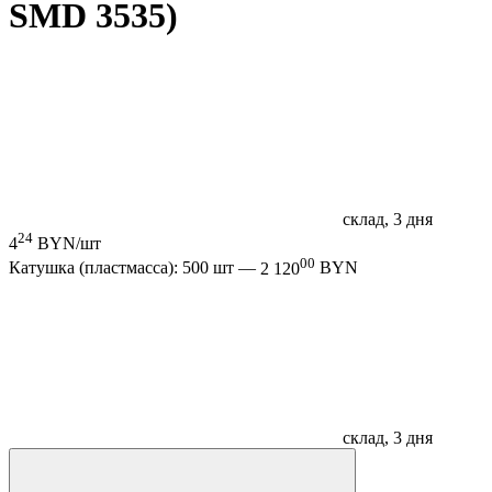
SMD 3535)
склад, 3 дня
24
4
BYN/шт
00
Катушка (пластмасса): 500 шт —
2 120
BYN
склад, 3 дня