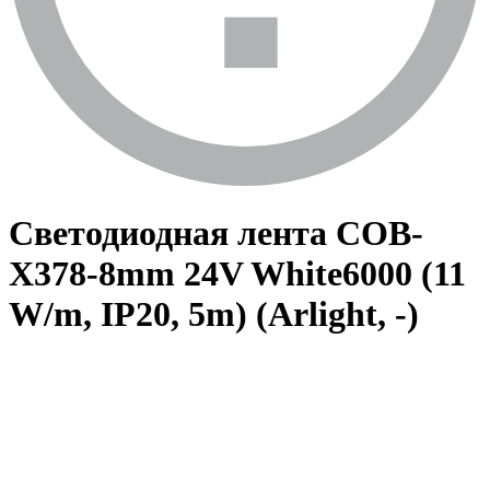
Светодиодная лента COB-
X378-8mm 24V White6000 (11
W/m, IP20, 5m) (Arlight, -)