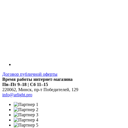
Договор публичной оферты
Время работы интернет-магазина
Пн–Пт 9–18 | Сб 11–15
220062
,
Минск
,
пр-т Победителей, 129
info@arlight.pro