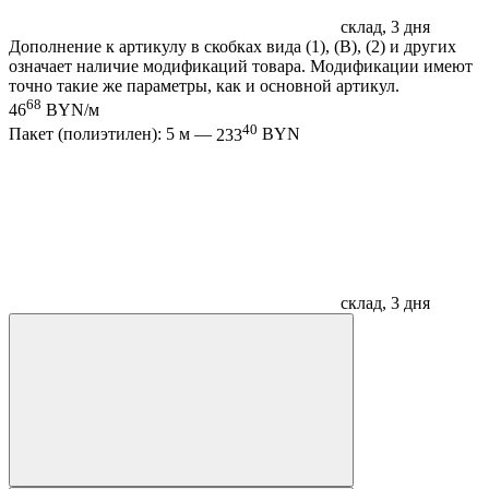
склад, 3 дня
Дополнение к артикулу в скобках вида (1), (B), (2) и других
означает наличие модификаций товара. Модификации имеют
точно такие же параметры, как и основной артикул.
68
46
BYN/м
40
Пакет (полиэтилен): 5 м —
233
BYN
склад, 3 дня