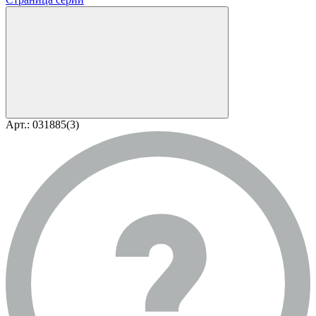
Арт.: 031885(3)