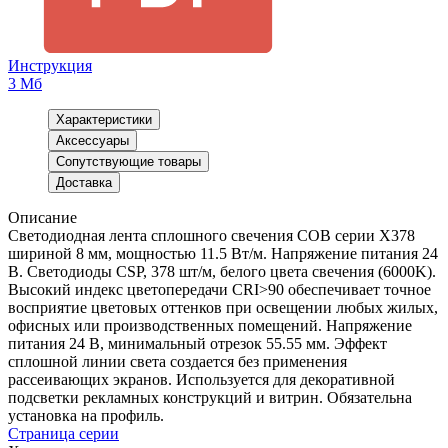
Инструкция
3 Мб
Характеристики
Аксессуары
Сопутствующие товары
Доставка
Описание
Светодиодная лента сплошного свечения COB серии X378
шириной 8 мм, мощностью 11.5 Вт/м. Напряжение питания 24
В. Светодиоды CSP, 378 шт/м, белого цвета свечения (6000K).
Высокий индекс цветопередачи CRI>90 обеспечивает точное
восприятие цветовых оттенков при освещении любых жилых,
офисных или производственных помещений. Напряжение
питания 24 В, минимальный отрезок 55.55 мм. Эффект
сплошной линии света создается без применения
рассеивающих экранов. Используется для декоративной
подсветки рекламных конструкций и витрин. Обязательна
установка на профиль.
Страница серии