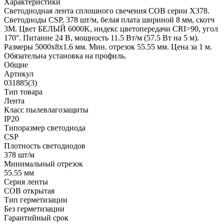
Характеристики
Светодиодная лента сплошного свечения COB серии X378.
Светодиоды CSP, 378 шт/м, белая плата шириной 8 мм, скотч
3M. Цвет БЕЛЫЙ 6000K, индекс цветопередачи CRI>90, угол
170°. Питание 24 В, мощность 11.5 Вт/м (57.5 Вт на 5 м).
Размеры 5000x8x1.6 мм. Мин. отрезок 55.55 мм. Цена за 1 м.
Обязательна установка на профиль.
Общие
Артикул
031885(3)
Тип товара
Лента
Класс пылевлагозащиты
IP20
Типоразмер светодиода
CSP
Плотность светодиодов
378 шт/м
Минимальный отрезок
55.55 мм
Серия ленты
COB открытая
Тип герметизации
Без герметизации
Гарантийный срок