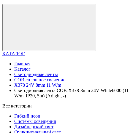
КАТАЛОГ
Главная
Каталог
Светодиодные ленты
COB сплошное свечение
X378 24V 8mm 11 W/m
Светодиодная лента COB-X378-8mm 24V White6000 (11
W/m, IP20, 5m) (Arlight, -)
Все категории
Гибкий неон
Системы освещения
Дизайнерский свет
Функциональный свет