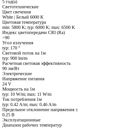
5 год(а)
Светотехнические
Цвет свечения
White | Белый 6000 K
Цветовая температура
min: 5800 K; typ: 6000 K; max: 6500 K
Индекс цветопередачи CRI (Ra)
>90
Угол излучения
typ: 170 °
Световой поток на 1м
typ: 900 lm/m
Расчетная световая эффективность
90 лм/Вт
Электрические
Напряжение питания
24 V
Мощность на 1м
typ: 10 W/m; max: 11 W/m
Ток потребления 1м
typ: 0.42 A/m; max: 0.46 A/m
Предельное отклонение напряжения ±
0.25 В
Эксплуатационные
Диапазон рабочих температур