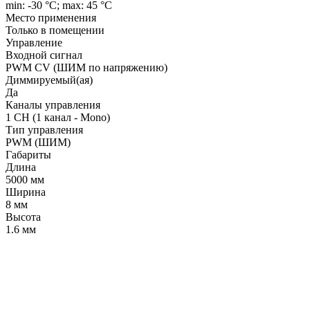
min: -30 °C; max: 45 °C
Место применения
Только в помещении
Управление
Входной сигнал
PWM СV (ШИМ по напряжению)
Диммируемый(ая)
Да
Каналы управления
1 CH (1 канал - Mono)
Тип управления
PWM (ШИМ)
Габариты
Длина
5000 мм
Ширина
8 мм
Высота
1.6 мм
LDT