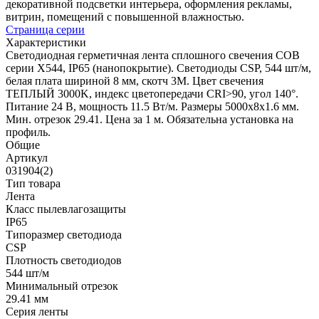
декоративной подсветки интерьера, оформления рекламы,
витрин, помещений с повышенной влажностью.
Страница серии
Характеристики
Светодиодная герметичная лента сплошного свечения COB
серии X544, IP65 (нанопокрытие). Светодиоды CSP, 544 шт/м,
белая плата шириной 8 мм, скотч 3M. Цвет свечения
ТЕПЛЫЙ 3000K, индекс цветопередачи CRI>90, угол 140°.
Питание 24 В, мощность 11.5 Вт/м. Размеры 5000х8х1.6 мм.
Мин. отрезок 29.41. Цена за 1 м. Обязательна установка на
профиль.
Общие
Артикул
031904(2)
Тип товара
Лента
Класс пылевлагозащиты
IP65
Типоразмер светодиода
CSP
Плотность светодиодов
544 шт/м
Минимальный отрезок
29.41 мм
Серия ленты