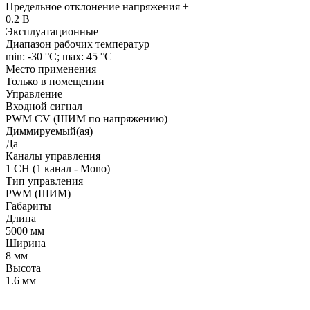
Предельное отклонение напряжения ±
0.2 В
Эксплуатационные
Диапазон рабочих температур
min: -30 °C; max: 45 °C
Место применения
Только в помещении
Управление
Входной сигнал
PWM СV (ШИМ по напряжению)
Диммируемый(ая)
Да
Каналы управления
1 CH (1 канал - Mono)
Тип управления
PWM (ШИМ)
Габариты
Длина
5000 мм
Ширина
8 мм
Высота
1.6 мм