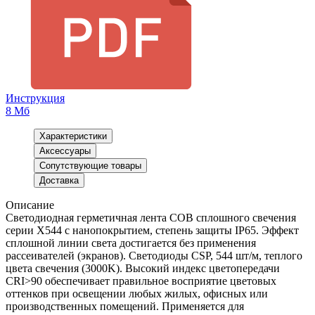
Инструкция
8 Мб
Характеристики
Аксессуары
Сопутствующие товары
Доставка
Описание
Светодиодная герметичная лента COB сплошного свечения
серии X544 с нанопокрытием, степень защиты IP65. Эффект
сплошной линии света достигается без применения
рассеивателей (экранов). Светодиоды CSP, 544 шт/м, теплого
цвета свечения (3000K). Высокий индекс цветопередачи
CRI>90 обеспечивает правильное восприятие цветовых
оттенков при освещении любых жилых, офисных или
производственных помещений. Применяется для