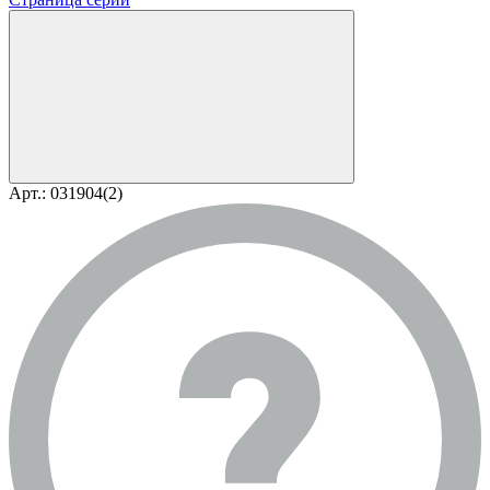
Арт.: 031904(2)