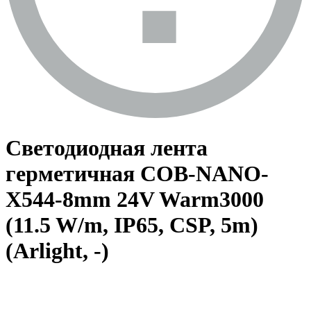
Светодиодная лента
герметичная COB-NANO-
X544-8mm 24V Warm3000
(11.5 W/m, IP65, CSP, 5m)
(Arlight, -)