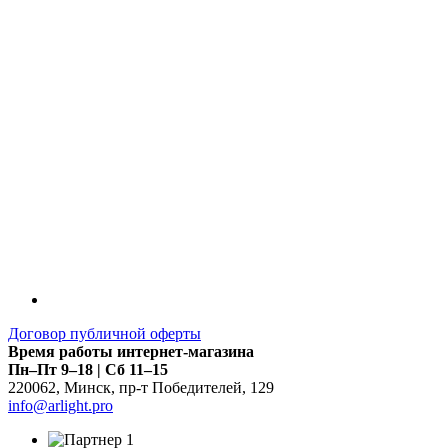
LDT
Договор публичной оферты
Время работы интернет-магазина
Пн–Пт 9–18 | Сб 11–15
220062
,
Минск
,
пр-т Победителей, 129
info@arlight.pro