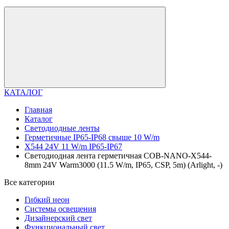
КАТАЛОГ
Главная
Каталог
Светодиодные ленты
Герметичные IP65-IP68 свыше 10 W/m
X544 24V 11 W/m IP65-IP67
Светодиодная лента герметичная COB-NANO-X544-
8mm 24V Warm3000 (11.5 W/m, IP65, CSP, 5m) (Arlight, -)
Все категории
Гибкий неон
Системы освещения
Дизайнерский свет
Функциональный свет