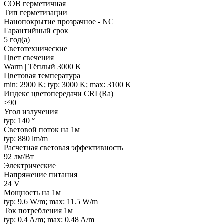
COB герметичная
Тип герметизации
Нанопокрытие прозрачное - NC
Гарантийный срок
5 год(а)
Светотехнические
Цвет свечения
Warm | Тёплый 3000 K
Цветовая температура
min: 2900 K; typ: 3000 K; max: 3100 K
Индекс цветопередачи CRI (Ra)
>90
Угол излучения
typ: 140 °
Световой поток на 1м
typ: 880 lm/m
Расчетная световая эффективность
92 лм/Вт
Электрические
Напряжение питания
24 V
Мощность на 1м
typ: 9.6 W/m; max: 11.5 W/m
Ток потребления 1м
typ: 0.4 A/m; max: 0.48 A/m