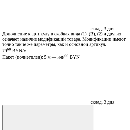
склад, 3 дня
Дополнение к артикулу в скобках вида (1), (B), (2) и других
означает наличие модификаций товара. Модификации имеют
точно такие же параметры, как и основной артикул.
60
79
BYN/м
00
Пакет (полиэтилен): 5 м —
398
BYN
склад, 3 дня