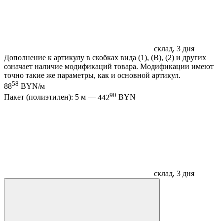
склад, 3 дня
Дополнение к артикулу в скобках вида (1), (B), (2) и других
означает наличие модификаций товара. Модификации имеют
точно такие же параметры, как и основной артикул.
58
88
BYN/м
90
Пакет (полиэтилен): 5 м —
442
BYN
склад, 3 дня