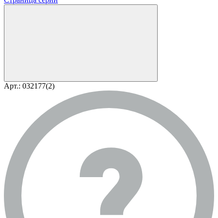
Арт.: 032177(2)