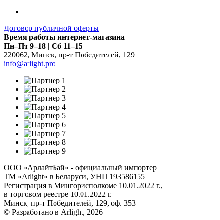
Договор публичной оферты
Время работы интернет-магазина
Пн–Пт 9–18 | Сб 11–15
220062
,
Минск
,
пр-т Победителей, 129
info@arlight.pro
ООО «АрлайтБай» - официальный импортер
ТМ «Arlight» в Беларуси, УНП 193586155
Регистрация в Мингорисполкоме 10.01.2022 г.,
в торговом реестре 10.01.2022 г.
Минск, пр-т Победителей, 129, оф. 353
© Разработано в Arlight, 2026