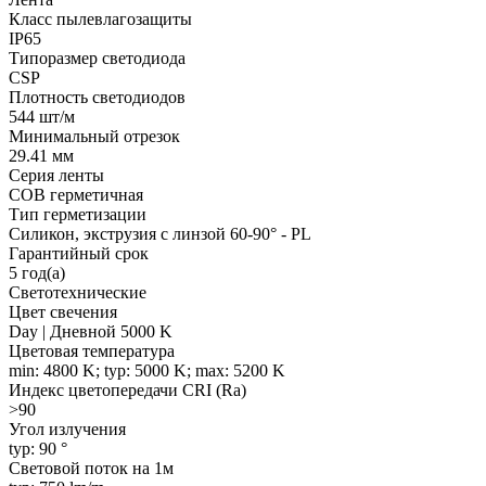
Класс пылевлагозащиты
IP65
Типоразмер светодиода
CSP
Плотность светодиодов
544 шт/м
Минимальный отрезок
29.41 мм
Серия ленты
COB герметичная
Тип герметизации
Силикон, экструзия с линзой 60-90° - PL
Гарантийный срок
5 год(а)
Светотехнические
Цвет свечения
Day | Дневной 5000 K
Цветовая температура
min: 4800 K; typ: 5000 K; max: 5200 K
Индекс цветопередачи CRI (Ra)
>90
Угол излучения
typ: 90 °
Световой поток на 1м