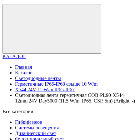
КАТАЛОГ
Главная
Каталог
Светодиодные ленты
Герметичные IP65-IP68 свыше 10 W/m
X544 24V 11 W/m IP65-IP67
Светодиодная лента герметичная COB-PL90-X544-
12mm 24V Day5000 (11.5 W/m, IP65, CSP, 5m) (Arlight, -)
Все категории
Гибкий неон
Системы освещения
Дизайнерский свет
Функциональный свет