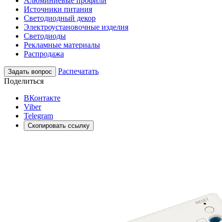
Алюминиевые профили
Источники питания
Светодиодный декор
Электроустановочные изделия
Светодиоды
Рекламные материалы
Распродажа
Распечатать
Задать вопрос
Поделиться
ВКонтакте
Viber
Telegram
Скопировать ссылку