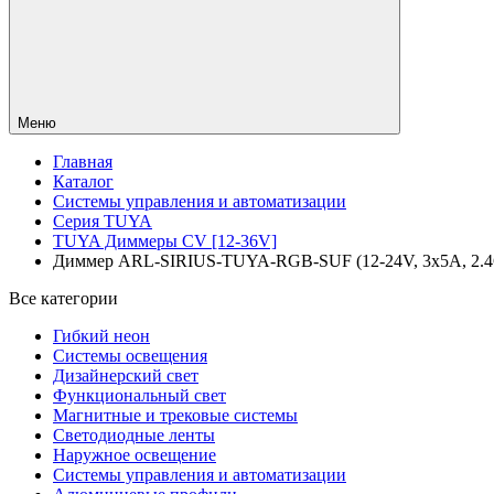
Меню
Главная
Каталог
Системы управления и автоматизации
Серия TUYA
TUYA Диммеры CV [12-36V]
Диммер ARL-SIRIUS-TUYA-RGB-SUF (12-24V, 3x5A, 2.4G)
Все категории
Гибкий неон
Системы освещения
Дизайнерский свет
Функциональный свет
Магнитные и трековые системы
Светодиодные ленты
Наружное освещение
Системы управления и автоматизации